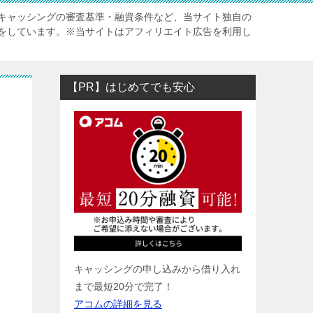
キャッシングの審査基準・融資条件など、当サイト独自の
をしています。※当サイトはアフィリエイト広告を利用し
【PR】はじめてでも安心
キャッシングの申し込みから借り入れ
まで最短20分で完了！
ド
アコムの詳細を見る