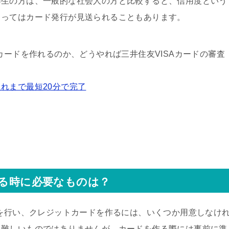
学生の方は、一般的な社会人の方と比較すると、信用度という
よってはカード発行が見送られることもあります。
カードを作れるのか、どうやれば三井住友VISAカードの審査
れまで最短20分で完了
作る時に必要なものは？
みを行い、クレジットカードを作るには、いくつか用意しなけ
に難しいものではありませんが、カードを作る際には事前に準