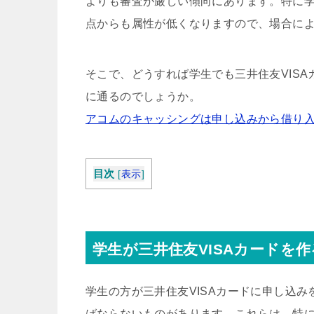
よりも審査が厳しい傾向にあります。特に
点からも属性が低くなりますので、場合に
そこで、どうすれば学生でも三井住友VISA
に通るのでしょうか。
アコムのキャッシングは申し込みから借り入
目次
[
表示
]
学生が三井住友VISAカードを
学生の方が三井住友VISAカードに申し込
ばならないものがあります。これらは、特