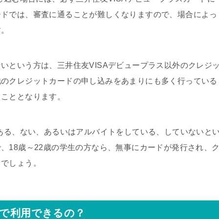
ードでは、審査に通ることが難しくなりますので、場合によっ
す。
いという方は、三井住友VISAデビュープラス以外のクレジ
他のクレジットカードの申し込みをあまりにも多く行っている
ることとなります。
がある、ない、あるいはアルバイトをしている、していないと
、18歳～22歳の学生の方なら、無事にカードが発行され、
とでしょう。
まで利用できるの？