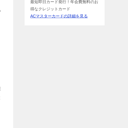
ラ
最短即日カード発行！年会費無料のお
得なクレジットカード
の
ACマスターカードの詳細を見る
能
は