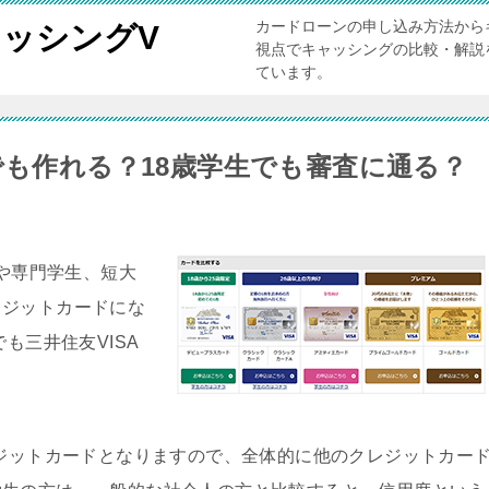
カードローンの申し込み方法から
ッシングV
視点でキャッシングの比較・解説
ています。
でも作れる？18歳学生でも審査に通る？
生や専門学生、短大
レジットカードにな
も三井住友VISA
レジットカードとなりますので、全体的に他のクレジットカー