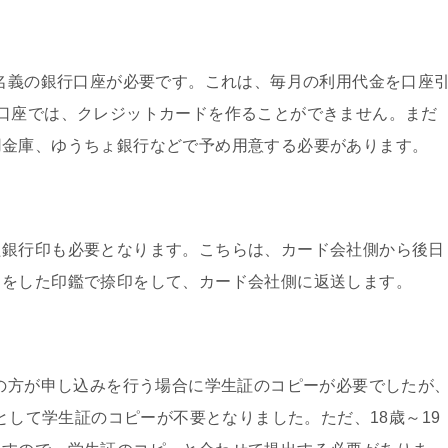
人名義の銀行口座が必要です。これは、毎月の利用代金を口座
口座では、クレジットカードを作ることができません。まだ
用金庫、ゆうちょ銀行などで予め用意する必要があります。
た銀行印も必要となります。こちらは、カード会社側から後日
出をした印鑑で捺印をして、カード会社側に返送します。
生の方が申し込みを行う場合に学生証のコピーが必要でしたが
則として学生証のコピーが不要となりました。ただ、18歳～19