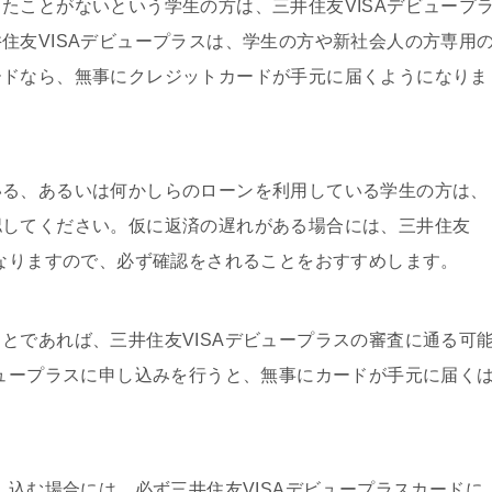
たことがないという学生の方は、三井住友VISAデビュープ
住友VISAデビュープラスは、学生の方や新社会人の方専用
ードなら、無事にクレジットカードが手元に届くようになりま
いる、あるいは何かしらのローンを利用している学生の方は、
認してください。仮に返済の遅れがある場合には、三井住友
くなりますので、必ず確認をされることをおすすめします。
とであれば、三井住友VISAデビュープラスの審査に通る可
ビュープラスに申し込みを行うと、無事にカードが手元に届く
し込む場合には、必ず三井住友VISAデビュープラスカードに