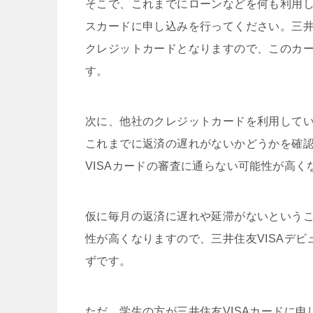
そこで、これまでにローンなどを何も利用し
スカードに申し込みを行ってください。三井
クレジットカードとなりますので、このカ
す。
次に、他社のクレジットカードを利用して
これまでに返済の遅れがないかどうかを確
VISAカードの審査に通らない可能性が高
仮に毎月の返済に遅れや延滞がないというこ
性が高くなりますので、三井住友VISAデ
ずです。
ただ、学生の方が三井住友VISAカードに申