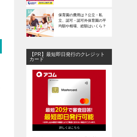
保育園の費用は？公立・私
立、認可・認可外保育園の平
均額や相場、総額はいくら？
【PR】最短即日発行のクレジット
カード
学
て