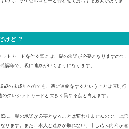
ますので、学生証のコピーと合わせて提出する必要がありま
だけど？
レジットカードを作る際には、親の承諾が必要となりますので
の確認等で、親に連絡がいくようになります。
～19歳の未成年の方でも、親に連絡をするということは原則行
が他のクレジットカードと大きく異なる点と言えます。
る際に、親の承諾が必要となることは変わりませんので、上記
となります。また、本人と連絡が取れない、申し込み内容が違