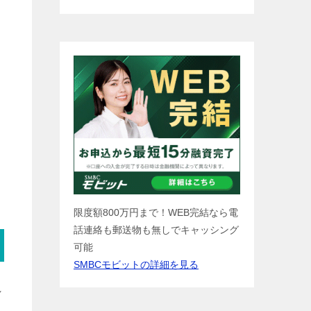
限度額800万円まで！WEB完結なら電
話連絡も郵送物も無しでキャッシング
可能
SMBCモビットの詳細を見る
れ