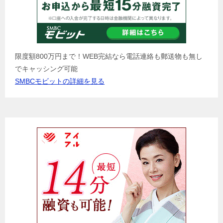
限度額800万円まで！WEB完結なら電話連絡も郵送物も無し
でキャッシング可能
SMBCモビットの詳細を見る