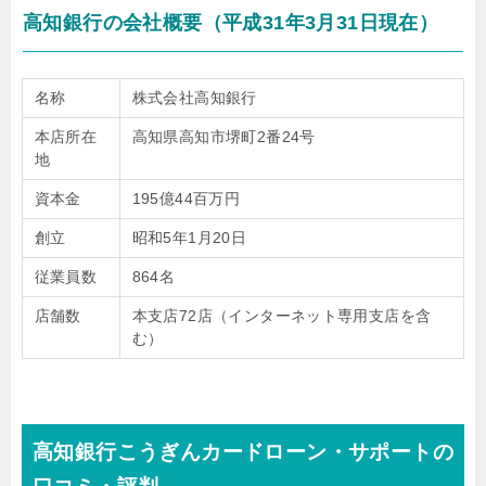
高知銀行の会社概要（平成31年3月31日現在）
名称
株式会社高知銀行
本店所在
高知県高知市堺町2番24号
地
資本金
195億44百万円
創立
昭和5年1月20日
従業員数
864名
店舗数
本支店72店（インターネット専用支店を含
む）
高知銀行こうぎんカードローン・サポートの