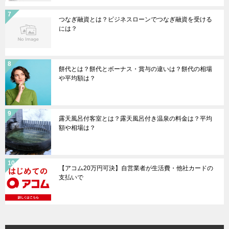
つなぎ融資とは？ビジネスローンでつなぎ融資を受ける
には？
餅代とは？餅代とボーナス・賞与の違いは？餅代の相場
や平均額は？
露天風呂付客室とは？露天風呂付き温泉の料金は？平均
額や相場は？
【アコム20万円可決】自営業者が生活費・他社カードの
支払いで