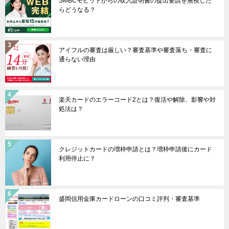
SMBCモビットからの収入証明書の提出要請を無視した
らどうなる？
アイフルの審査は厳しい？審査基準や審査落ち・審査に
通らない理由
楽天カードのエラーコード2とは？復活や解除、影響や対
処法は？
クレジットカードの増枠申請とは？増枠申請後にカード
利用停止に？
盛岡信用金庫カードローンの口コミ評判・審査基準