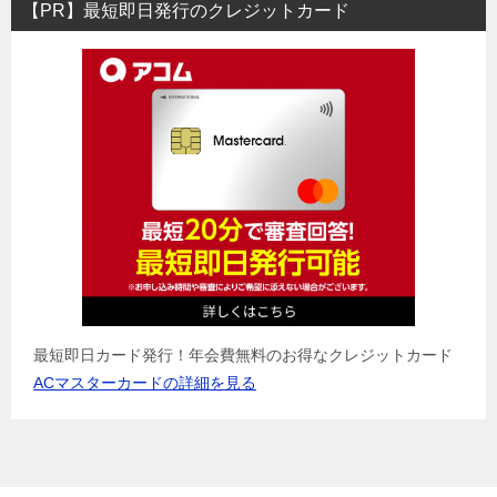
【PR】最短即日発行のクレジットカード
最短即日カード発行！年会費無料のお得なクレジットカード
ACマスターカードの詳細を見る