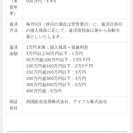
（実
500万円：4.8％
質年
率）
返済
毎月5日（休日の場合は翌営業日）に、返済日前日
方法
の借入残高に応じて、返済用預金口座から自動引
落としいたします。
返済
1万円未満：借入残高＋貸越利息
金額
1万円以上50万円以下：1万円
50万円超100万円以下：1万5千円
100万円超150万円以下：2万5千円
150万円超200万円以下：3万円
200万円超300万円以下：4万円
300万円超400万円以下：5万円
400万円超：6万円
保証
四国総合信用株式会社、アイフル株式会社
会社