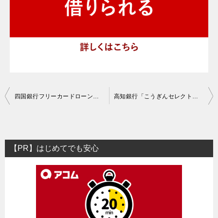
投
四国銀行フリーカードローンの口コミ評判・審査基準
高知銀行「こうぎんセレクトローンZEYO」の口コミ評判・審査基準
稿
ナ
ビ
【PR】はじめてでも安心
ゲ
ー
シ
ョ