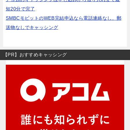
短20分で完了
SMBCモビットのWEB完結申込なら電話連絡なし、郵
送物なしでキャッシング
【PR】おすすめキャッシング