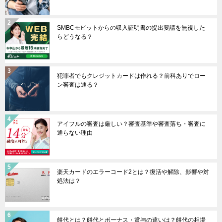
SMBCモビットからの収入証明書の提出要請を無視した
らどうなる？
犯罪者でもクレジットカードは作れる？前科ありでロー
ン審査は通る？
アイフルの審査は厳しい？審査基準や審査落ち・審査に
通らない理由
楽天カードのエラーコード2とは？復活や解除、影響や対
処法は？
餅代とは？餅代とボーナス・賞与の違いは？餅代の相場