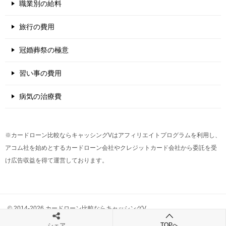
職業別の給料
旅行の費用
冠婚葬祭の極意
習い事の費用
病気の治療費
※カードローン比較ならキャッシングVはアフィリエイトプログラムを利用し、
アコム社を始めとするカードローン会社やクレジットカード会社から委託を受
け広告収益を得て運営しております。
© 2014-2026 カードローン比較ならキャッシングV
TOPへ
シェア