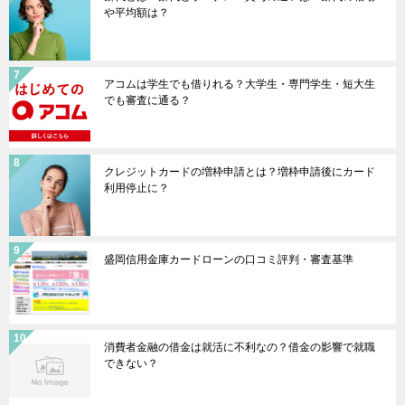
や平均額は？
アコムは学生でも借りれる？大学生・専門学生・短大生
でも審査に通る？
クレジットカードの増枠申請とは？増枠申請後にカード
利用停止に？
盛岡信用金庫カードローンの口コミ評判・審査基準
消費者金融の借金は就活に不利なの？借金の影響で就職
できない？