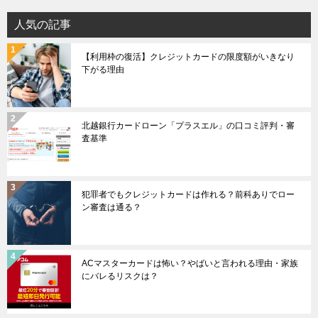
人気の記事
【利用枠の復活】クレジットカードの限度額がいきなり
下がる理由
北越銀行カードローン「プラスエル」の口コミ評判・審
査基準
犯罪者でもクレジットカードは作れる？前科ありでロー
ン審査は通る？
ACマスターカードは怖い？やばいと言われる理由・家族
にバレるリスクは？