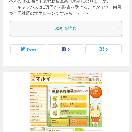
パスの所在地は東京都新宿区高田馬場になりますが、イ
ー・キャンパスは1万円から融資を受けることができ、尚且
つ全国対応の学生ローンですから、・・・
続きを読む
Tweet
0
0