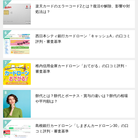
楽天カードのエラーコード2とは？復活や解除、影響や対
処法は？
西日本シティ銀行カードローン「キャッシュA」の口コミ
評判・審査基準
稚内信用金庫カードローン「おてがる」の口コミ評判・
審査基準
餅代とは？餅代とボーナス・賞与の違いは？餅代の相場
や平均額は？
島根銀行カードローン「しまぎんカードローン30」の口
コミ評判・審査基準