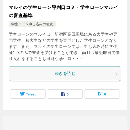
マルイの学生ローン評判口コミ・学生ローンマルイ
の審査基準
学生ローン申し込みの極意
学生ローンのマルイは、新宿区高田馬場にある大学生や専
門学生、短大生などの学生を専門とした学生ローンとなり
ます。また、マルイの学生ローンでは、申し込み時に学生
証1点のみで審査を受けることができ、尚且つ最短即日で借
り入れをすることも可能な学生ロ・・・
続きを読む
Tweet
0
0