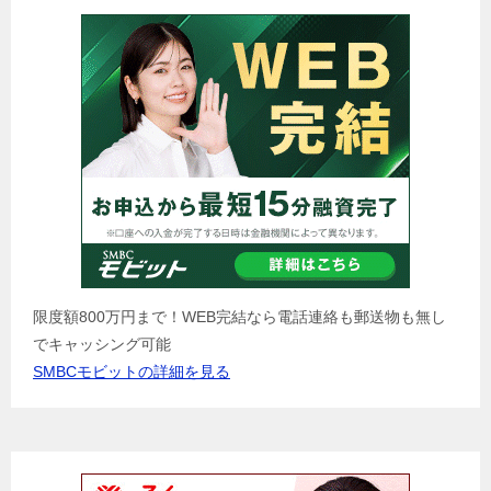
限度額800万円まで！WEB完結なら電話連絡も郵送物も無し
でキャッシング可能
SMBCモビットの詳細を見る