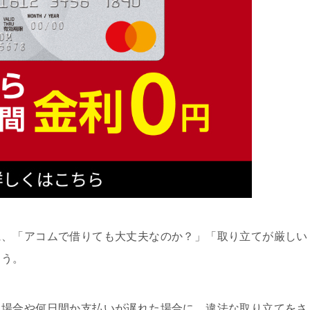
に、「アコムで借りても大丈夫なのか？」「取り立てが厳しい
ょう。
た場合や何日間か支払いが遅れた場合に、違法な取り立てをさ