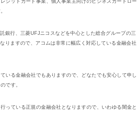
クレジットカード事業、個人事業主向けのビジネスカードロー
す。
信託銀行、三菱UFJニコスなどを中心とした総合グループの三
となりますので、アコムは非常に幅広く対応している金融会社
している金融会社でもありますので、どなたでも安心して申し
なのです。
を行っている正規の金融会社となりますので、いわゆる闇金と