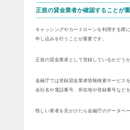
正規の貸金業者か確認することが
キャッシングやカードローンを利用する際
申し込みを行うことが重要です。
正規の貸金業者として登録しているかどう
金融庁では登録貸金業者情報検索サービス
会社名や電話番号、所在地や登録番号など
怪しい業者を見かけたら金融庁のデータベ