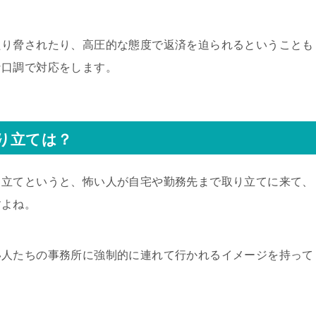
たり脅されたり、高圧的な態度で返済を迫られるということも
な口調で対応をします。
り立ては？
り立てというと、怖い人が自宅や勤務先まで取り立てに来て、
すよね。
い人たちの事務所に強制的に連れて行かれるイメージを持って