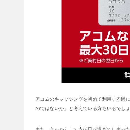
アコムのキャッシングを初めて利用する際
のではないか」と考えている方もいるでし
また、うっかりして支払日が過ぎてしまっ