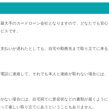
る最大手のカードローン会社となりますので、どなたでも安心
ービスです。
、支払いが遅れたとしても、自宅や勤務先まで取り立てに来る
帯電話に連絡して、それでも本人と連絡が取れない場合には、
いがない場合には、自宅宛てに督促状などの書類が届くように
いって厳しい取り立てにあうということもありません。