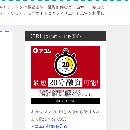
キャッシングの審査基準・融資条件など、当サイト独自の
をしています。※当サイトはアフィリエイト広告を利用し
【PR】はじめてでも安心
キャッシングの申し込みから借り入れ
まで最短20分で完了！
アコムの詳細を見る