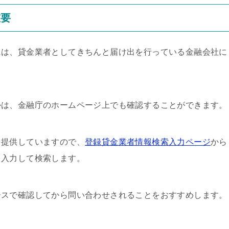
重要
には、貸金業者としてきちんと届け出を行っている金融会社に
かは、金融庁のホームページ上でも確認することができます。
を提供していますので、
登録貸金業者情報検索入力ページ
から
を入力して検索します。
ースで確認してから問い合わせされることをおすすめします。