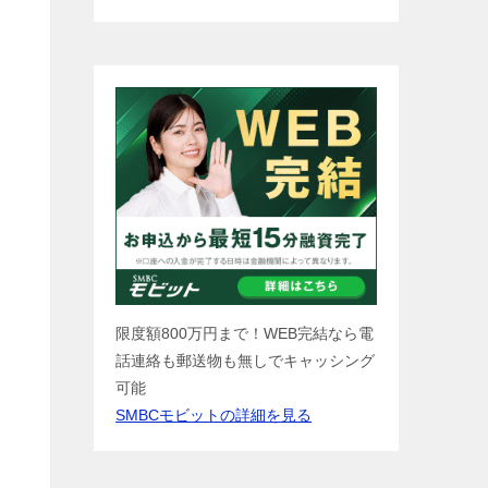
限度額800万円まで！WEB完結なら電
話連絡も郵送物も無しでキャッシング
可能
SMBCモビットの詳細を見る