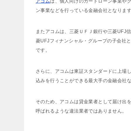
アコム
は、個人向けのカードローン事業や
ン事業などを行っている金融会社となりま
またアコムは、三菱ＵＦＪ銀行や三菱UFJ
菱UFJフィナンシャル・グループの子会社
です。
さらに、アコムは東証スタンダードに上場
込みを行うことができる最大手の金融会社
そのため、アコムは貸金業者として届け出
呼ばれるような違法業者ではありません。