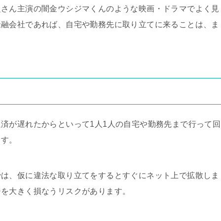
之さん主演の闇金ウシジマくんのような映画・ドラマでよく見
金融会社であれば、自宅や勤務先に取り立てに来ることは、ま
済が遅れたからといって1人1人の自宅や勤務先まで行って回
ます。
では、仮に違法な取り立てをするとすぐにネット上で拡散しま
ジを大きく損なうリスクがあります。