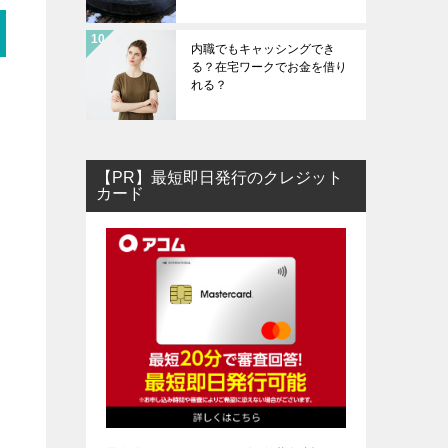
内職でもキャッシングでき
る？在宅ワークでお金を借り
れる？
【PR】最短即日発行のクレジット
カード