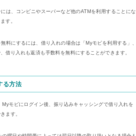
合には、コンビニやスーパーなど他のATMを利用することにな
ります。
を無料にするには、借り入れの場合は「Myモビを利用する」
で、借り入れも返済も手数料を無料にすることができます。
する方法
、Myモビにログイン後、振り込みキャッシングで借り入れを
できます。
みの曜日や時間帯によっては翌日以降の取り扱いとなる場合