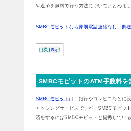
や返済を無料で行う方法についてまとめま
SMBCモビットなら原則電話連絡なし、郵
目次
[
表示
]
SMBCモビットのATM手数料
SMBCモビット
は、銀行やコンビニなどに設
ャッシングサービスですが、SMBCモビット
済をするにはSMBCモビットと提携してい