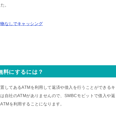
した。
送物なしでキャッシング
を無料にするには？
置してあるATMを利用して返済や借入を行うことができるキ
は自社のATMがありませんので、SMBCモビットで借入や返
るATMを利用することになります。