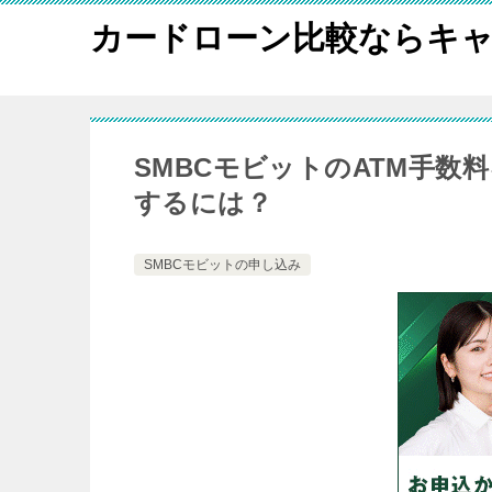
カードローン比較ならキャ
SMBCモビットのATM手
するには？
SMBCモビットの申し込み