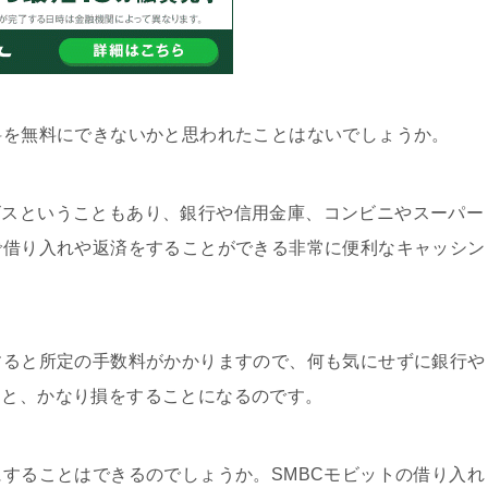
数料を無料にできないかと思われたことはないでしょうか。
ビスということもあり、銀行や信用金庫、コンビニやスーパー
Mで借り入れや返済をすることができる非常に便利なキャッシン
用すると所定の手数料がかかりますので、何も気にせずに銀行や
うと、かなり損をすることになるのです。
にすることはできるのでしょうか。SMBCモビットの借り入れ