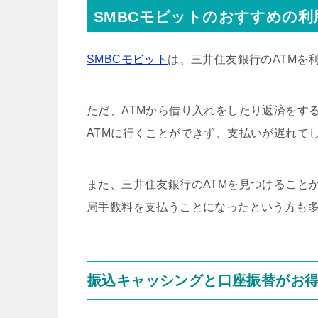
SMBCモビットのおすすめの利
SMBCモビット
は、三井住友銀行のATMを
ただ、ATMから借り入れをしたり返済をす
ATMに行くことができず、支払いが遅れて
また、三井住友銀行のATMを見つけること
局手数料を支払うことになったという方も
振込キャッシングと口座振替がお