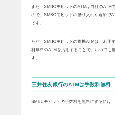
また、SMBCモビットのATMは自社のAT
ので、SMBCモビットの借り入れや返済で
です。
ただ、SMBCモビットの提携ATMは、利用
料無料のATMを活用することで、いつでも
す。
三井住友銀行のATMは手数料無料
SMBCモビットの手数料を無料にするには