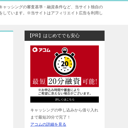
キャッシングの審査基準・融資条件など、当サイト独自の
をしています。※当サイトはアフィリエイト広告を利用し
【PR】はじめてでも安心
キャッシングの申し込みから借り入れ
まで最短20分で完了！
アコムの詳細を見る