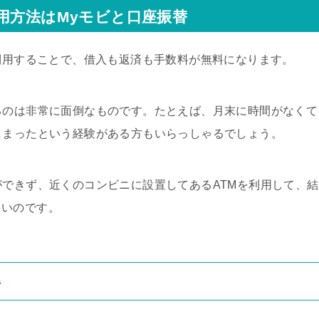
用方法はMyモビと口座振替
利用することで、借入も返済も手数料が無料になります。
るのは非常に面倒なものです。たとえば、月末に時間がなくて
しまったという経験がある方もいらっしゃるでしょう。
ができず、近くのコンビニに設置してあるATMを利用して、結
多いのです。
得