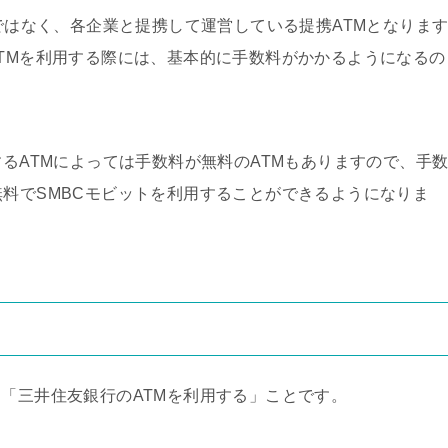
Mではなく、各企業と提携して運営している提携ATMとなりま
ATMを利用する際には、基本的に手数料がかかるようになるの
するATMによっては手数料が無料のATMもありますので、手
無料でSMBCモビットを利用することができるようになりま
、「三井住友銀行のATMを利用する」ことです。