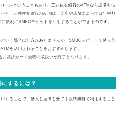
ドローンということもあり、三井住友銀行のATMなら返済も借
かも、三井住友銀行のATMは、支店や店舗によっては年中無
常に便利にSMBCモビットを活用することができるのです。
いという場合は仕方がありませんが、SMBCモビットで借り入
ATMを活用されることをおすすめします。
申込、及びカード受取の取扱いが終了となります。
料にするには？
利用することで、借入も返済も全て手数料無料で利用すること