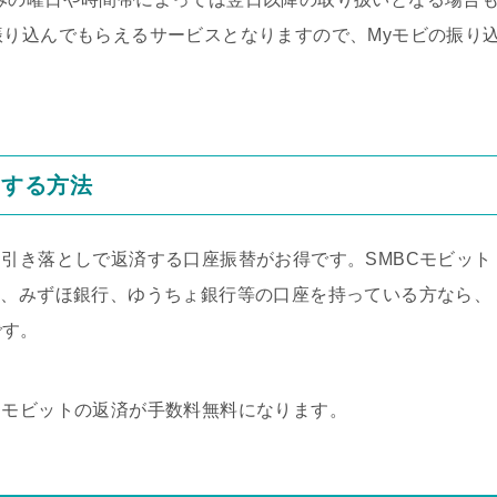
振り込んでもらえるサービスとなりますので、Myモビの振り
にする方法
動引き落としで返済する口座振替がお得です。SMBCモビット
行、みずほ銀行、ゆうちょ銀行等の口座を持っている方なら、
です。
Cモビットの返済が手数料無料になります。