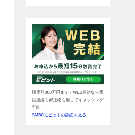
限度額800万円まで！WEB完結なら電
話連絡も郵送物も無しでキャッシング
可能
SMBCモビットの詳細を見る