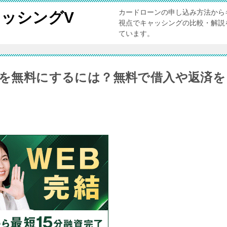
カードローンの申し込み方法から
ッシングV
視点でキャッシングの比較・解説
ています。
数料を無料にするには？無料で借入や返済を