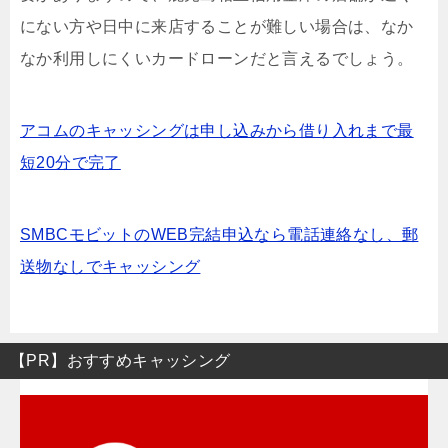
にない方や日中に来店することが難しい場合は、なか
なか利用しにくいカードローンだと言えるでしょう。
アコムのキャッシングは申し込みから借り入れまで最
短20分で完了
SMBCモビットのWEB完結申込なら電話連絡なし、郵
送物なしでキャッシング
【PR】おすすめキャッシング