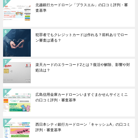
北越銀行カードローン「プラスエル」の口コミ評判・審
査基準
犯罪者でもクレジットカードは作れる？前科ありでロー
ン審査は通る？
楽天カードのエラーコード2とは？復活や解除、影響や対
処法は？
広島信用金庫カードローンいますぐまかせんサイとミニ
の口コミ評判・審査基準
西日本シティ銀行カードローン「キャッシュA」の口コミ
評判・審査基準