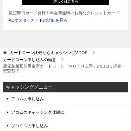
最短即日カード発行！年会費無料のお得なクレジットカード
ACマスターカードの詳細を見る
カードローン比較ならキャッシングV
TOP
カードローン申し込みの極意
鹿児島相互信用金庫カードローン「やりくり上手」の口コミ評判・
審査基準
キャッシングメニュー
アコムの申し込み
アコムのキャッシング体験談
プロミスの申し込み