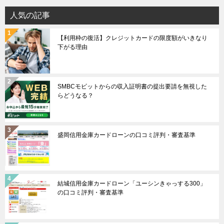
人気の記事
【利用枠の復活】クレジットカードの限度額がいきなり
下がる理由
SMBCモビットからの収入証明書の提出要請を無視した
らどうなる？
盛岡信用金庫カードローンの口コミ評判・審査基準
結城信用金庫カードローン「ユーシンきゃっする300」
の口コミ評判・審査基準