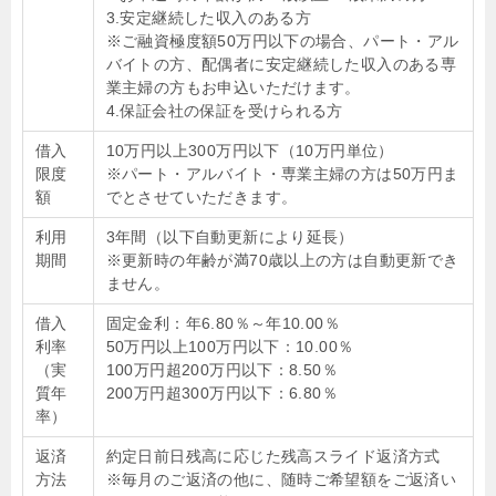
3.安定継続した収入のある方
※ご融資極度額50万円以下の場合、パート・アル
バイトの方、配偶者に安定継続した収入のある専
業主婦の方もお申込いただけます。
4.保証会社の保証を受けられる方
借入
10万円以上300万円以下（10万円単位）
限度
※パート・アルバイト・専業主婦の方は50万円ま
額
でとさせていただきます。
利用
3年間（以下自動更新により延長）
期間
※更新時の年齢が満70歳以上の方は自動更新でき
ません。
借入
固定金利：年6.80％～年10.00％
利率
50万円以上100万円以下：10.00％
（実
100万円超200万円以下：8.50％
質年
200万円超300万円以下：6.80％
率）
返済
約定日前日残高に応じた残高スライド返済方式
方法
※毎月のご返済の他に、随時ご希望額をご返済い