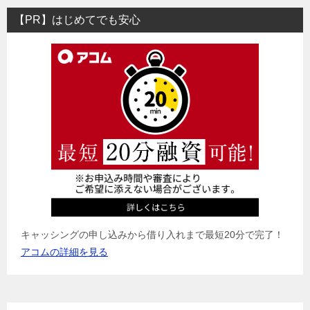
ビ
【PR】はじめてでも安心
ゲ
ー
シ
ョ
ン
キャッシングの申し込みから借り入れまで最短20分で完了！
アコムの詳細を見る