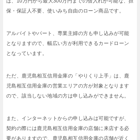
は、10万円から最大300万円までの借入れが可能な、担
保・保証人不要、使いみち自由のローン商品です。
アルバイトやパート、専業主婦の方も申し込みが可能
となりますので、幅広い方が利用できるカードローン
となっています。
ただ、鹿児島相互信用金庫の「やりくり上手」は、鹿
児島相互信用金庫の営業エリアの方が対象となります
ので、該当しない地域の方は申し込みができません。
また、インターネットからの申し込みは可能ですが、
契約の際には鹿児島相互信用金庫の店舗に来店する必
要がありますので、鹿児島相互信用金庫の店舗が近く