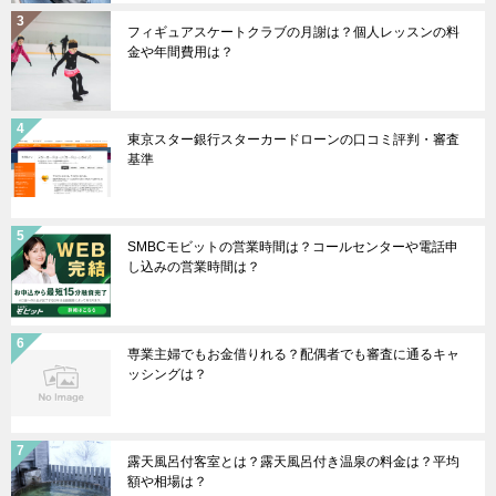
フィギュアスケートクラブの月謝は？個人レッスンの料
金や年間費用は？
東京スター銀行スターカードローンの口コミ評判・審査
基準
SMBCモビットの営業時間は？コールセンターや電話申
し込みの営業時間は？
専業主婦でもお金借りれる？配偶者でも審査に通るキャ
ッシングは？
露天風呂付客室とは？露天風呂付き温泉の料金は？平均
額や相場は？