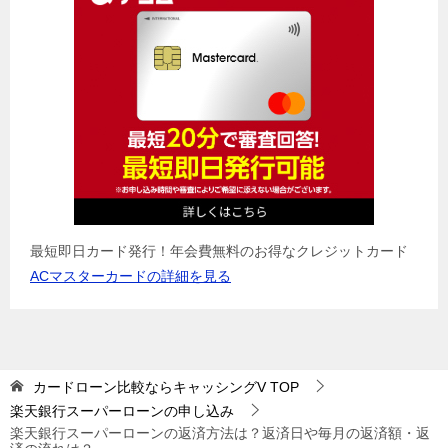
最短即日カード発行！年会費無料のお得なクレジットカード
ACマスターカードの詳細を見る
カードローン比較ならキャッシングV
TOP
楽天銀行スーパーローンの申し込み
楽天銀行スーパーローンの返済方法は？返済日や毎月の返済額・返