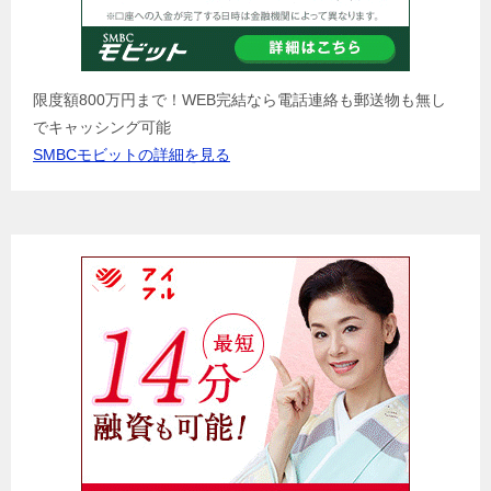
限度額800万円まで！WEB完結なら電話連絡も郵送物も無し
でキャッシング可能
SMBCモビットの詳細を見る