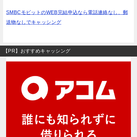
SMBCモビットのWEB完結申込なら電話連絡なし、郵
送物なしでキャッシング
【PR】おすすめキャッシング