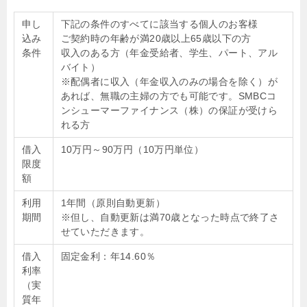
申し
下記の条件のすべてに該当する個人のお客様
込み
ご契約時の年齢が満20歳以上65歳以下の方
条件
収入のある方（年金受給者、学生、パート、アル
バイト）
※配偶者に収入（年金収入のみの場合を除く）が
あれば、無職の主婦の方でも可能です。SMBCコ
ンシューマーファイナンス（株）の保証が受けら
れる方
借入
10万円～90万円（10万円単位）
限度
額
利用
1年間（原則自動更新）
期間
※但し、自動更新は満70歳となった時点で終了さ
せていただきます。
借入
固定金利：年14.60％
利率
（実
質年