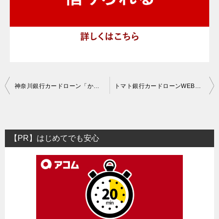
投
神奈川銀行カードローン「かなぎんマイポケット」の口コミ評判・審査基準
トマト銀行カードローンWEB完結ローン「スマト」の口コミ評判・審査基準
稿
ナ
ビ
【PR】はじめてでも安心
ゲ
ー
シ
ョ
ン