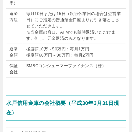
率）
返済
毎月10日または15日（銀行休業日の場合は翌営業
方法
日）にご指定の普通預金口座よりお引き落としさ
せていただきます。
※当金庫の窓口、ATMでも随時返済いただけま
す。但し、元金返済のみとなります。
返済
極度額10万～50万円：毎月1万円
金額
極度額60万円～90万円：毎月2万円
保証
SMBCコンシューマーファイナンス（株）
会社
水戸信用金庫の会社概要（平成30年3月31日現
在）