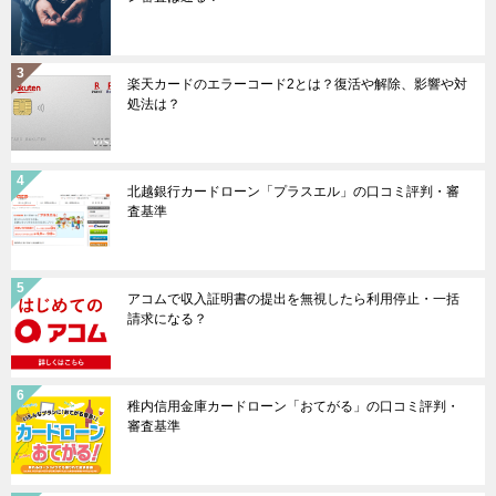
楽天カードのエラーコード2とは？復活や解除、影響や対
処法は？
北越銀行カードローン「プラスエル」の口コミ評判・審
査基準
アコムで収入証明書の提出を無視したら利用停止・一括
請求になる？
稚内信用金庫カードローン「おてがる」の口コミ評判・
審査基準