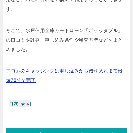
す。
そこで、水戸信用金庫カードローン「ポケッタブル」
の口コミや評判、申し込み条件や審査基準などをまと
めました。
アコムのキャッシングは申し込みから借り入れまで最
短20分で完了
目次
[
表示
]