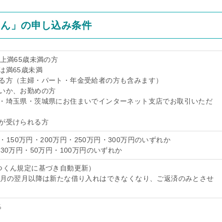
くん」の申し込み条件
上満65歳未満の方
は満65歳未満
る方（主婦・パート・年金受給者の方も含みます）
いか、お勤めの方
・埼玉県・茨城県にお住まいでインターネット支店でお取引いただ
が受けられる方
円・150万円・200万円・250万円・300万円のいずれか
30万円・50万円・100万円のいずれか
つくん規定に基づき自動更新）
る月の翌月以降は新たな借り入れはできなくなり、ご返済のみとさせ
％