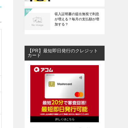
収入証明書の提出無視で利息
が増える？毎月の支払額が増
加する？
【PR】最短即日発行のクレジット
カード