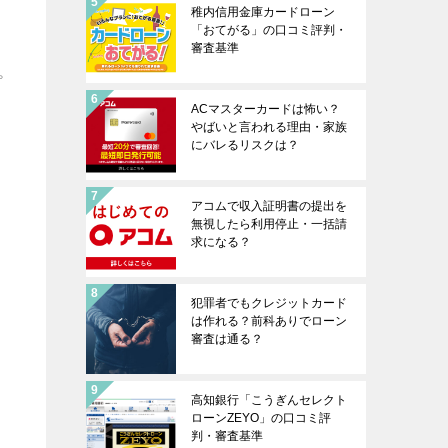
稚内信用金庫カードローン
「おてがる」の口コミ評判・
審査基準
プ
ACマスターカードは怖い？
やばいと言われる理由・家族
にバレるリスクは？
アコムで収入証明書の提出を
無視したら利用停止・一括請
求になる？
犯罪者でもクレジットカード
は作れる？前科ありでローン
審査は通る？
高知銀行「こうぎんセレクト
ローンZEYO」の口コミ評
判・審査基準