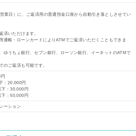
翌営業日）に、ご返済用の普通預金口座から自動引き落としさせてい
返済いただけます。
用通帳・ローンカードによりATMでご返済いただくこともできま
、ゆうちょ銀行、セブン銀行、ローソン銀行、イーネットのATMで
でのご返済も可能です。
0円
：20,000円
下：30,000円
下：50,000円
レーション