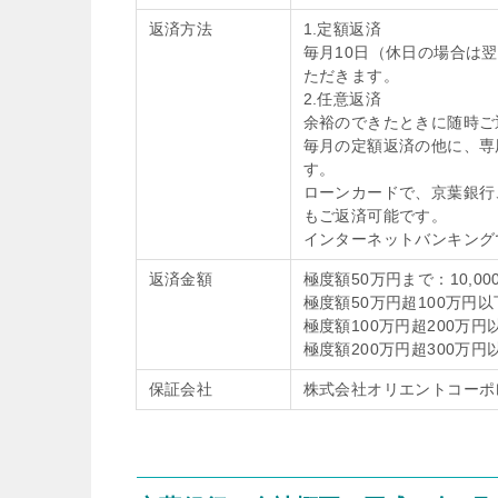
返済方法
1.定額返済
毎月10日（休日の場合は
ただきます。
2.任意返済
余裕のできたときに随時ご
毎月の定額返済の他に、専
す。
ローンカードで、京葉銀行
もご返済可能です。
インターネットバンキング
返済金額
極度額50万円まで：10,00
極度額50万円超100万円以下
極度額100万円超200万円以
極度額200万円超300万円以
保証会社
株式会社オリエントコーポ