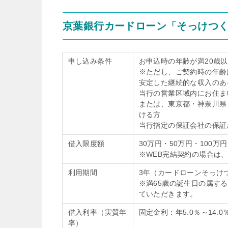
京葉銀行カードローン「そっけつ
申し込み条件
お申込時の年齢が満20歳以
※ただし、ご契約時の年齢
安定した継続的な収入のあ
当行の営業区域内にお住ま
または、東京都・神奈川県
ける方
当行指定の保証会社の保証
借入限度額
30万円・50万円・100万
※WEB完結契約の場合は、
利用期間
3年（カードローンそっけ
※満65歳の誕生日の属す
ていただきます。
借入利率（実質年
固定金利：年5.0％～14.0
率）