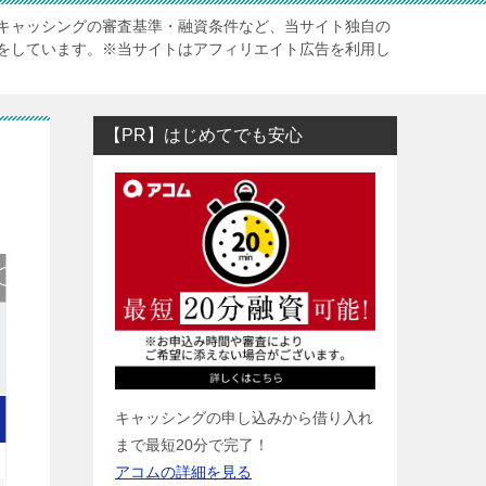
キャッシングの審査基準・融資条件など、当サイト独自の
をしています。※当サイトはアフィリエイト広告を利用し
【PR】はじめてでも安心
キャッシングの申し込みから借り入れ
まで最短20分で完了！
アコムの詳細を見る