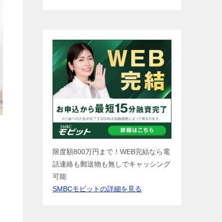
限度額800万円まで！WEB完結なら電
話連絡も郵送物も無しでキャッシング
可能
SMBCモビットの詳細を見る