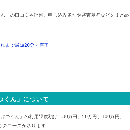
くん」の口コミや評判、申し込み条件や審査基準などをまとめ
れまで最短20分で完了
つくん」について
つくん」の利用限度額は、30万円、50万円、100万円、
の7つのコースがあります。