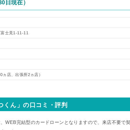
30日現在）
士見1-11-11
20ヵ店、出張所2ヵ店）
つくん」の口コミ・評判
、WEB完結型のカードローンとなりますので、来店不要で