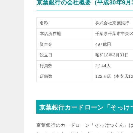
京葉銀行の会社概要（平成30年9月
名称
株式会社京葉銀行
本店所在地
千葉県千葉市中央区富
資本金
497億円
設立日
昭和18年3月31日
行員数
2,144人
店舗数
122ヵ店（本支店1
京葉銀行カードローン「そっけ
京葉銀行のカードローン「そっけつくん」は