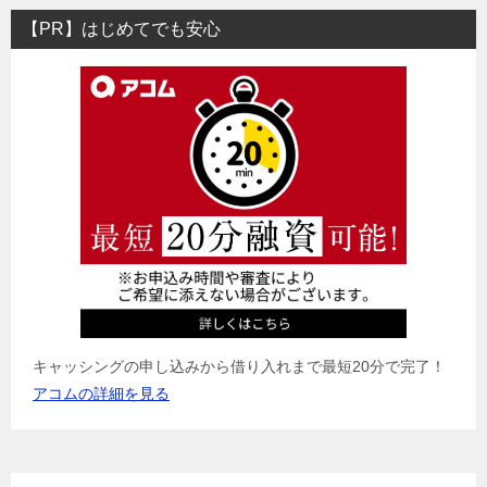
ビ
【PR】はじめてでも安心
ゲ
ー
シ
ョ
ン
キャッシングの申し込みから借り入れまで最短20分で完了！
アコムの詳細を見る