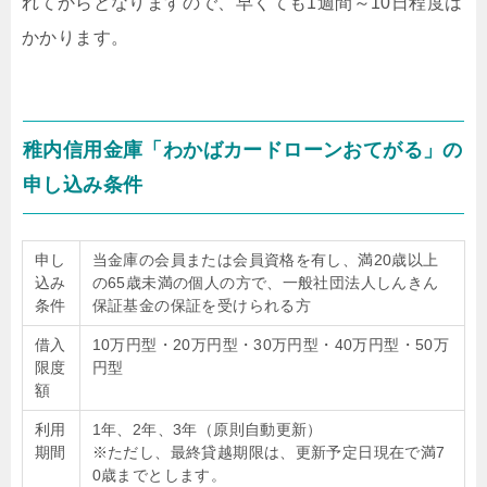
れてからとなりますので、早くても1週間～10日程度は
かかります。
稚内信用金庫「わかばカードローンおてがる」の
申し込み条件
申し
当金庫の会員または会員資格を有し、満20歳以上
込み
の65歳未満の個人の方で、一般社団法人しんきん
条件
保証基金の保証を受けられる方
借入
10万円型・20万円型・30万円型・40万円型・50万
限度
円型
額
利用
1年、2年、3年（原則自動更新）
期間
※ただし、最終貸越期限は、更新予定日現在で満7
0歳までとします。