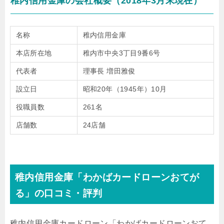
稚内信用金庫の会社概要（2018年3月末現在）
名称
稚内信用金庫
本店所在地
稚内市中央3丁目9番6号
代表者
理事長 増田雅俊
設立日
昭和20年（1945年）10月
役職員数
261名
店舗数
24店舗
稚内信用金庫「わかばカードローンおてが
る」の口コミ・評判
稚内信用金庫カードローン「わかばカードローンおて