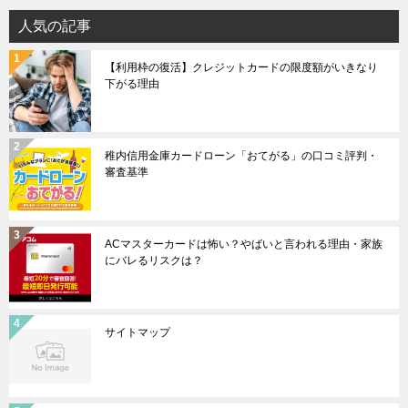
人気の記事
【利用枠の復活】クレジットカードの限度額がいきなり
下がる理由
稚内信用金庫カードローン「おてがる」の口コミ評判・
審査基準
ACマスターカードは怖い？やばいと言われる理由・家族
にバレるリスクは？
サイトマップ