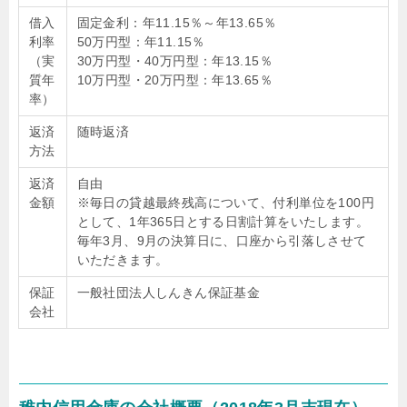
借入
固定金利：年11.15％～年13.65％
利率
50万円型：年11.15％
（実
30万円型・40万円型：年13.15％
質年
10万円型・20万円型：年13.65％
率）
返済
随時返済
方法
返済
自由
金額
※毎日の貸越最終残高について、付利単位を100円
として、1年365日とする日割計算をいたします。
毎年3月、9月の決算日に、口座から引落しさせて
いただきます。
保証
一般社団法人しんきん保証基金
会社