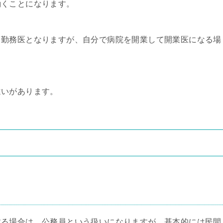
働くことになります。
る勤務医となりますが、自分で病院を開業して開業医になる場
違いがあります。
する場合は、公務員という扱いになりますが、基本的には民間