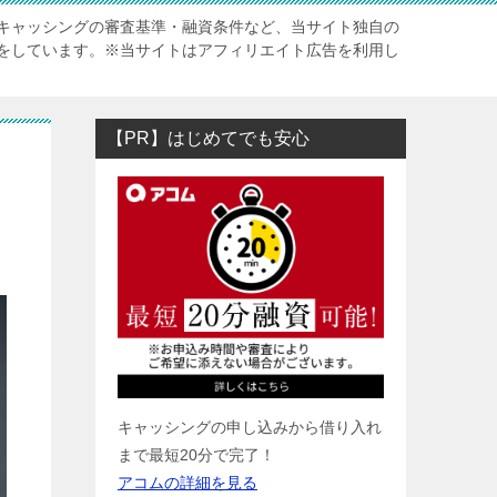
キャッシングの審査基準・融資条件など、当サイト独自の
をしています。※当サイトはアフィリエイト広告を利用し
【PR】はじめてでも安心
キャッシングの申し込みから借り入れ
まで最短20分で完了！
アコムの詳細を見る