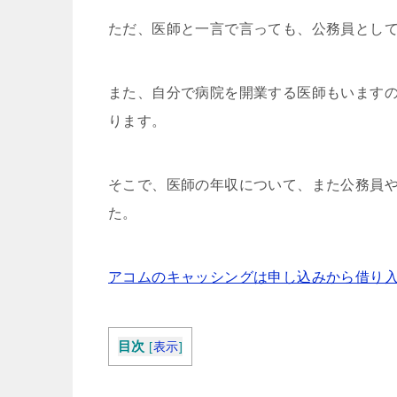
ただ、医師と一言で言っても、公務員とし
また、自分で病院を開業する医師もいます
ります。
そこで、医師の年収について、また公務員
た。
アコムのキャッシングは申し込みから借り入
目次
[
表示
]