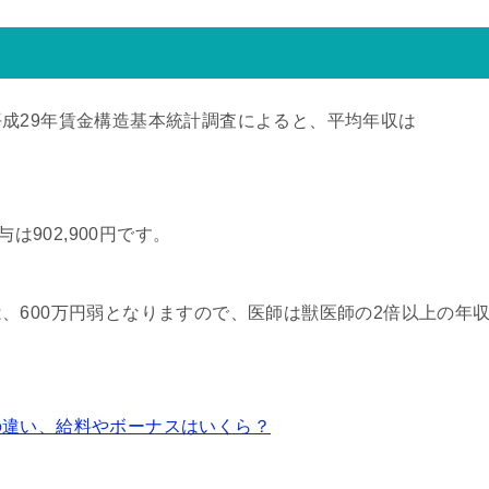
成29年賃金構造基本統計調査によると、平均年収は
は902,900円です。
、600万円弱となりますので、医師は獣医師の2倍以上の年
の違い、給料やボーナスはいくら？