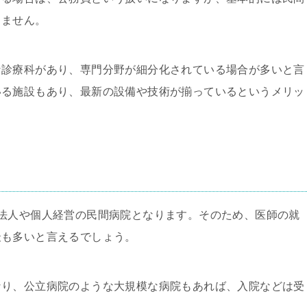
りません。
な診療科があり、専門分野が細分化されている場合が多いと言
いる施設もあり、最新の設備や技術が揃っているというメリッ
法人や個人経営の民間病院となります。そのため、医師の就
最も多いと言えるでしょう。
なり、公立病院のような大規模な病院もあれば、入院などは受