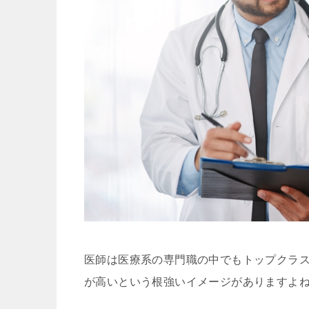
医師は医療系の専門職の中でもトップクラ
が高いという根強いイメージがありますよ