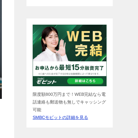
限度額800万円まで！WEB完結なら電
話連絡も郵送物も無しでキャッシング
可能
SMBCモビットの詳細を見る