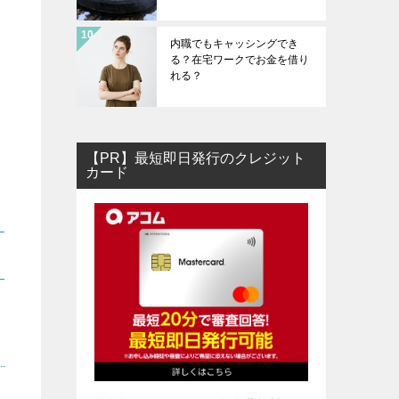
内職でもキャッシングでき
る？在宅ワークでお金を借り
れる？
【PR】最短即日発行のクレジット
カード