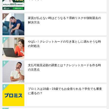
家賃が払えない時はどうなる？滞納リスクや強制退去の
解決方法
やばい！クレジットカードの引き落としに遅れそうな時
の対処法
支払可能見込額の調査とは？クレジットカードを作る時
の注意点
プロミスは18歳～19歳でもお金借りれる？学生でも審査
に通るの？