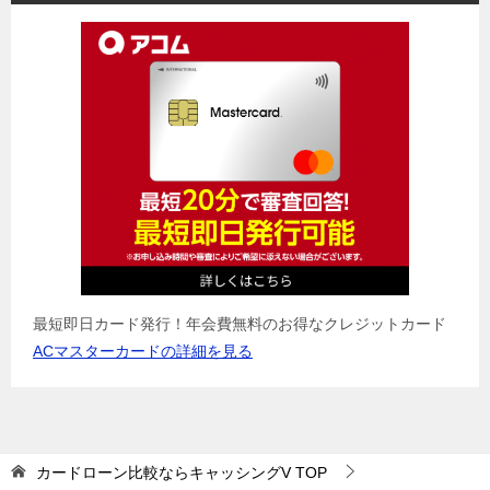
最短即日カード発行！年会費無料のお得なクレジットカード
ACマスターカードの詳細を見る
カードローン比較ならキャッシングV
TOP