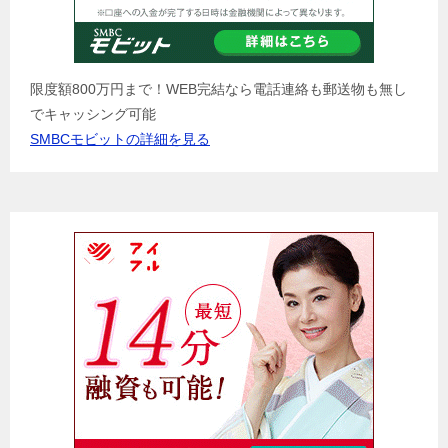
限度額800万円まで！WEB完結なら電話連絡も郵送物も無し
でキャッシング可能
SMBCモビットの詳細を見る