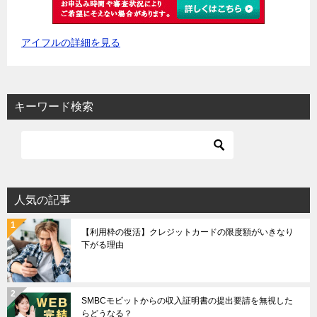
アイフルの詳細を見る
キーワード検索
人気の記事
【利用枠の復活】クレジットカードの限度額がいきなり
下がる理由
SMBCモビットからの収入証明書の提出要請を無視した
らどうなる？