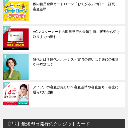
稚内信用金庫カードローン「おてがる」の口コミ評判・
審査基準
ACマスターカードの即日発行の最短手順、審査から受け
取りまでの流れ
餅代とは？餅代とボーナス・賞与の違いは？餅代の相場
や平均額は？
アイフルの審査は厳しい？審査基準や審査落ち・審査に
通らない理由
【PR】最短即日発行のクレジットカード