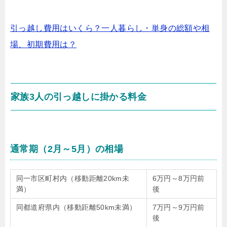
引っ越し費用はいくら？一人暮らし・単身の総額や相
場、初期費用は？
家族3人の引っ越しに掛かる料金
通常期（2月～5月）の相場
同一市区町村内（移動距離20km未
6万円～8万円前
満）
後
同都道府県内（移動距離50km未満）
7万円～9万円前
後