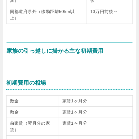
満）
後
同都道府県外（移動距離50km以
13万円前後～
上）
家族の引っ越しに掛かる主な初期費用
初期費用の相場
敷金
家賃1ヶ月分
敷金
家賃1ヶ月分
前家賃（翌月分の家
家賃1ヶ月分
賃）