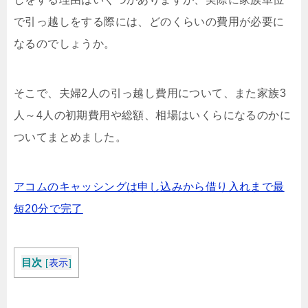
で引っ越しをする際には、どのくらいの費用が必要に
なるのでしょうか。
そこで、夫婦2人の引っ越し費用について、また家族3
人～4人の初期費用や総額、相場はいくらになるのかに
ついてまとめました。
アコムのキャッシングは申し込みから借り入れまで最
短20分で完了
目次
[
表示
]