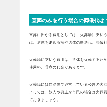
直葬のみを行う場合の葬儀代は
直葬に掛かる費用としては、火葬場に支払
は、遺体を納める棺や遺体の搬送代、葬儀
火葬場に支払う費用は、遺体を火葬するた
使用料、骨壺の代金があります。
火葬場には自治体で運営している公営の火
よっては、故人や喪主が市民の場合は火葬
ておきましょう。