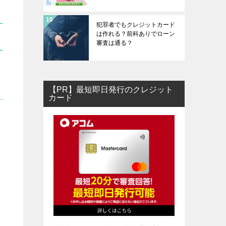
犯罪者でもクレジットカード
は作れる？前科ありでローン
審査は通る？
【PR】最短即日発行のクレジット
カード