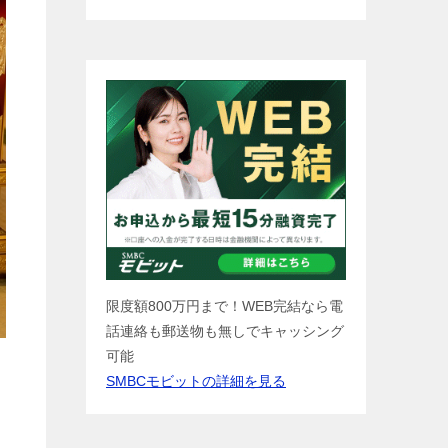
限度額800万円まで！WEB完結なら電
話連絡も郵送物も無しでキャッシング
可能
SMBCモビットの詳細を見る