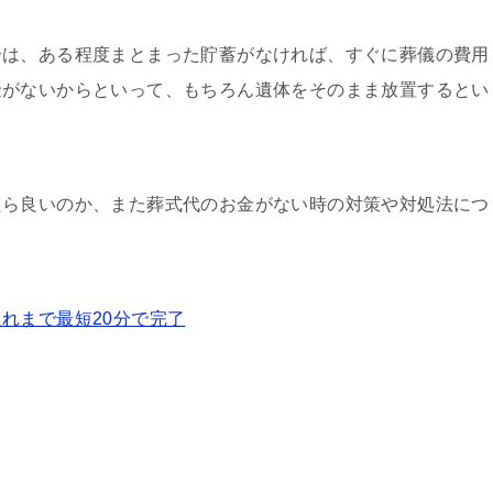
合は、ある程度まとまった貯蓄がなければ、すぐに葬儀の費用
金がないからといって、もちろん遺体をそのまま放置するとい
たら良いのか、また葬式代のお金がない時の対策や対処法につ
れまで最短20分で完了