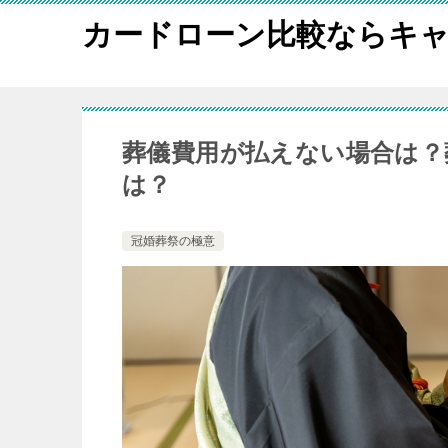
カードローン比較ならキャ
葬儀費用が払えない場合は？
は？
冠婚葬祭の極意