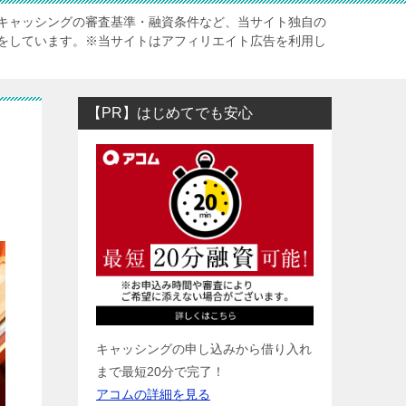
キャッシングの審査基準・融資条件など、当サイト独自の
をしています。※当サイトはアフィリエイト広告を利用し
【PR】はじめてでも安心
キャッシングの申し込みから借り入れ
まで最短20分で完了！
アコムの詳細を見る