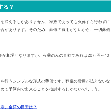
する？
用を抑えるしかありません。家族であっても火葬すら行わずに
場合があります。そのため、葬儀の費用がないから、一切葬儀
。
前後が相場となりますが、火葬のみの直葬であれば20万円～40
みを行うシンプルな形式の葬儀です。葬儀の費用が払えないな
決めて予算内で出来ることを検討するしかないでしょう。
相場、金額の目安は？