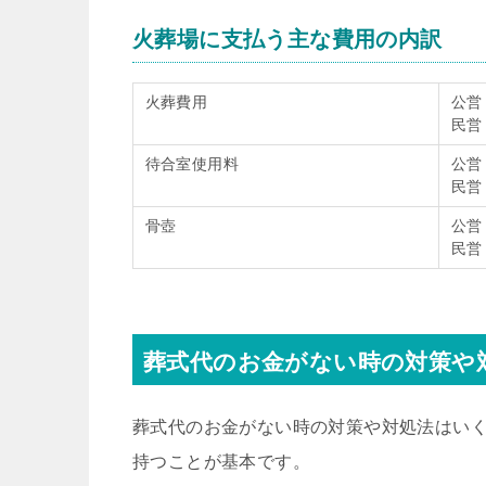
火葬場に支払う主な費用の内訳
火葬費用
公営
民営
待合室使用料
公営
民営
骨壺
公営
民営
葬式代のお金がない時の対策や
葬式代のお金がない時の対策や対処法はい
持つことが基本です。