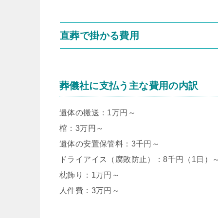
直葬で掛かる費用
葬儀社に支払う主な費用の内訳
遺体の搬送：1万円～
棺：3万円～
遺体の安置保管料：3千円～
ドライアイス（腐敗防止）：8千円（1日）
枕飾り：1万円～
人件費：3万円～