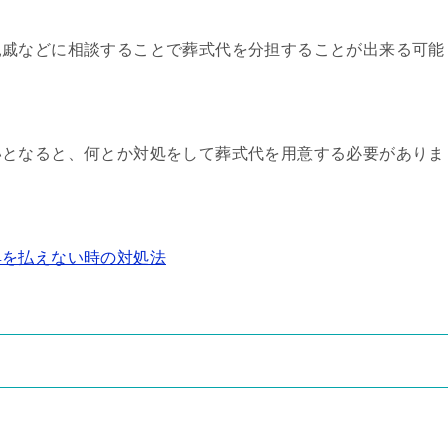
親戚などに相談することで葬式代を分担することが出来る可能
いとなると、何とか対処をして葬式代を用意する必要がありま
典を払えない時の対処法