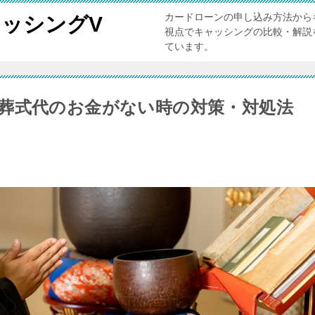
カードローンの申し込み方法から
ッシングV
視点でキャッシングの比較・解説
ています。
葬式代のお金がない時の対策・対処法