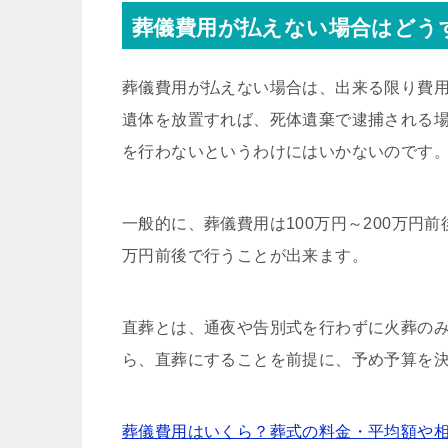
葬儀費用が払えない場合はどう
葬儀費用が払えない場合は、出来る限り費
遺体を放置すれば、死体遺棄で逮捕される
を行わないというわけにはいかないのです
一般的に、葬儀費用は100万円～200万円
万円前後で行うことが出来ます。
直葬とは、通夜や告別式を行わずに火葬の
ら、直葬にすることを前提に、予め予算を
葬儀費用はいくら？葬式の料金・平均額や