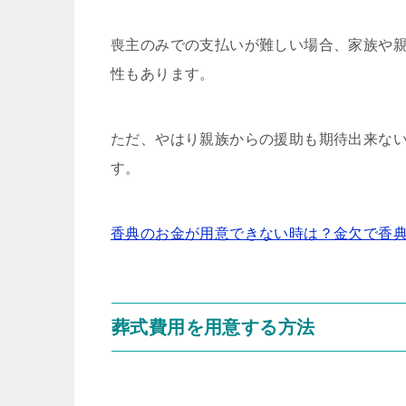
喪主のみでの支払いが難しい場合、家族や
性もあります。
ただ、やはり親族からの援助も期待出来な
す。
香典のお金が用意できない時は？金欠で香
葬式費用を用意する方法