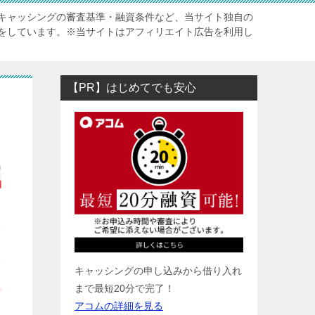
キャッシングの審査基準・融資条件など、当サイト独自の
をしています。※当サイトはアフィリエイト広告を利用し
【PR】はじめてでも安心
キャッシングの申し込みから借り入れ
まで最短20分で完了！
アコムの詳細を見る