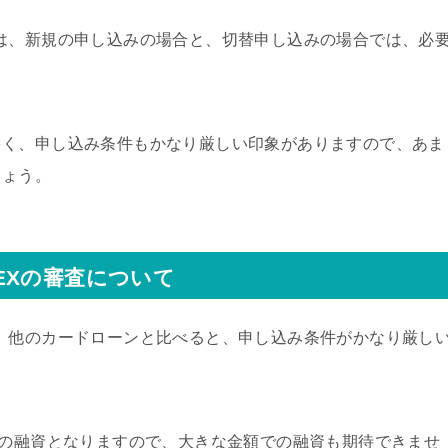
は、新規の申し込みの場合と、切替申し込みの場合では、必
。
多く、申し込み条件もかなり厳しい印象がありますので、あま
しょう。
EXの審査について
、他のカードローンと比べると、申し込み条件がかなり厳し
での融資となりますので、大きな金額での融資も期待できませ