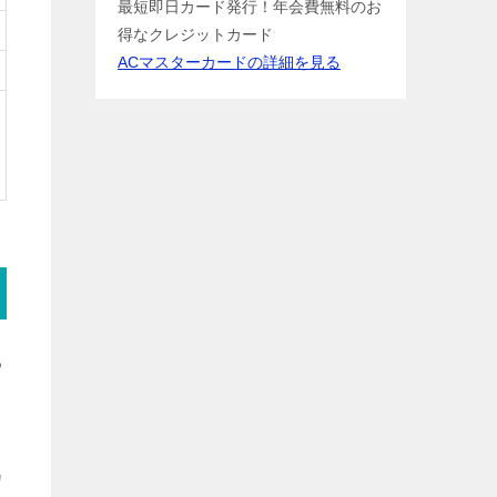
最短即日カード発行！年会費無料のお
得なクレジットカード
ACマスターカードの詳細を見る
る
カ