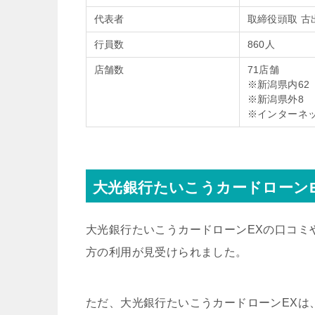
代表者
取締役頭取 古
行員数
860人
店舗数
71店舗
※新潟県内62
※新潟県外8
※インターネ
大光銀行たいこうカードローン
大光銀行たいこうカードローンEXの口コミ
方の利用が見受けられました。
ただ、大光銀行たいこうカードローンEXは