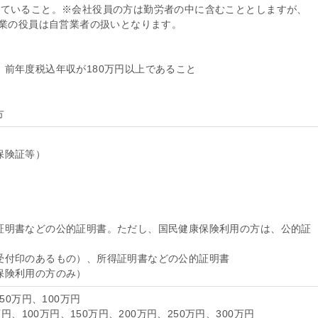
していること。※会社役員の方は勤労者の中に含むこととしますが、
企業の役員は自営業者の扱いとなります。
前年度税込年収が180万円以上であること
方
保険証等）
証明書などの公的証明書。ただし、国民健康保険利用の方は、公的証
受付印のあるもの）、所得証明書などの公的証明書
保険利用の方のみ）
50万円、100万円
円、100万円、150万円、200万円、250万円、300万円