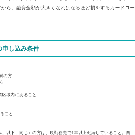
すから、融資金額が大きくなればなるほど損をするカードロー
の申し込み条件
未満の方
方
業区域内にあること
いること
み。以下、同じ）の方は、現勤務先で1年以上勤続していること。自