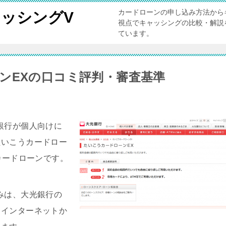
カードローンの申し込み方法から
ッシングV
視点でキャッシングの比較・解説
ています。
ンEXの口コミ評判・審査基準
銀行が個人向けに
たいこうカードロー
カードローンです。
みは、大光銀行の
、インターネットか