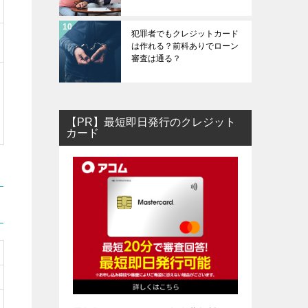
犯罪者でもクレジットカード
は作れる？前科ありでローン
審査は通る？
【PR】最短即日発行のクレジット
カード