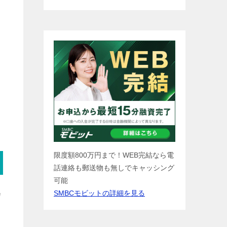
限度額800万円まで！WEB完結なら電
話連絡も郵送物も無しでキャッシング
可能
SMBCモビットの詳細を見る
カ