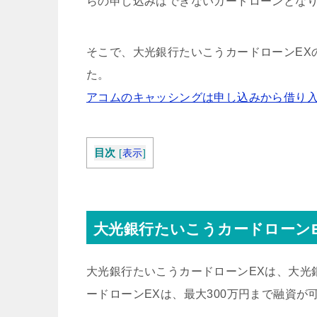
らの申し込みはできないカードローンとな
そこで、大光銀行たいこうカードローンEX
た。
アコムのキャッシングは申し込みから借り入
目次
[
表示
]
大光銀行たいこうカードローン
大光銀行たいこうカードローンEXは、大光
ードローンEXは、最大300万円まで融資が