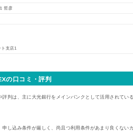
出 哲彦
ット支店1
EXの口コミ・評判
や評判は、主に大光銀行をメインバンクとして活用されてい
、申し込み条件が厳しく、尚且つ利用条件があまり良くない