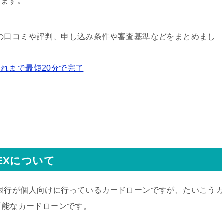
ります。
の口コミや評判、申し込み条件や審査基準などをまとめまし
れまで最短20分で完了
EXについて
銀行が個人向けに行っているカードローンですが、たいこう
可能なカードローンです。