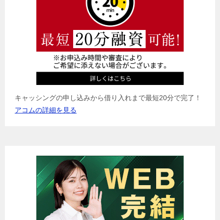
ョ
ン
キャッシングの申し込みから借り入れまで最短20分で完了！
アコムの詳細を見る