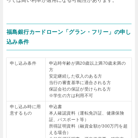
っては高い利率が適用になる可能性があります。
福島銀行カードローン「グラン・フリー」の申し
込み条件
申し込み条件
申込時年齢が満20歳以上満70歳未満の
方
安定継続した収入のある方
当行の審査基準に適合される方
保証会社の保証が受けられる方
※学生の方は利用不可
申し込み時に用
申込書
意するもの
本人確認資料（運転免許証、健康保険
証、パスポート等）
所得証明資料（融資金額が300万円を超
える場合）