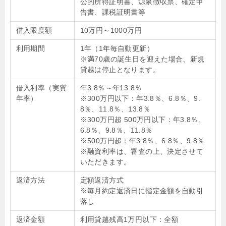
公的所得証明書、源泉徴収票、確定申
告書、課税証明書等
借入限度額
10万円～1000万円
利用期間
1年（1年毎自動更新）
※満70歳の誕生日を迎えた場合、新規
貸越は停止となります。
借入利率（実質
年3.8％～年13.8％
年率）
※300万円以下：年3.8％、6.8％、9.
8％、11.8％、13.8％
※300万円超 500万円以下：年3.8％、
6.8％、9.8％、11.8％
※500万円超：年3.8％、6.8％、9.8％
※融資利率は、審査の上、決定させて
いただきます。
返済方法
定額返済方式
※毎月約定返済日に指定金額を自動引
落し
返済金額
利用貸越残高1万円以下：全額