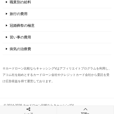
職業別の給料
旅行の費用
冠婚葬祭の極意
習い事の費用
病気の治療費
※カードローン比較ならキャッシングVはアフィリエイトプログラムを利用し、
アコム社を始めとするカードローン会社やクレジットカード会社から委託を受
け広告収益を得て運営しております。
© 2014-2026 カードローン比較ならキャッシングV
TOPへ