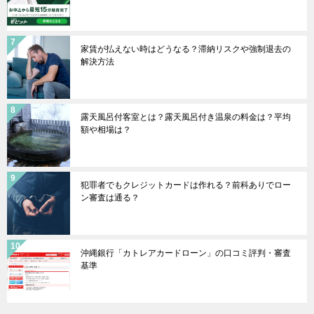
家賃が払えない時はどうなる？滞納リスクや強制退去の
解決方法
露天風呂付客室とは？露天風呂付き温泉の料金は？平均
額や相場は？
犯罪者でもクレジットカードは作れる？前科ありでロー
ン審査は通る？
沖縄銀行「カトレアカードローン」の口コミ評判・審査
基準