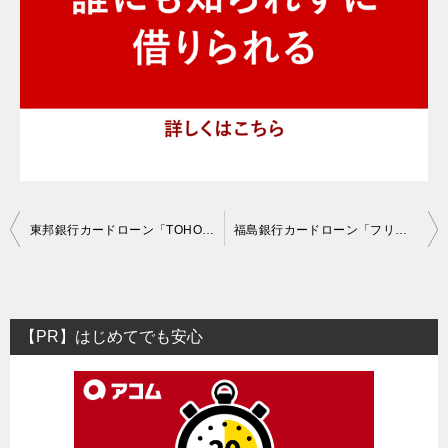
投
東邦銀行カードローン「TOHOスマートネクスト」の口コミ評判・審査基準
福島銀行カードローン「フリーライフ」の口コミ評判・審査基準
稿
ナ
ビ
【PR】はじめてでも安心
ゲ
ー
シ