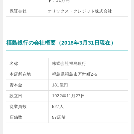
下：11万円
保証会社
オリックス・クレジット株式会社
福島銀行の会社概要（2018年3月31日現在）
名称
株式会社福島銀行
本店所在地
福島県福島市万世町2-5
資本金
181億円
設立日
1922年11月27日
従業員数
527人
店舗数
57店舗