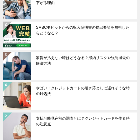
下がる理由
SMBCモビットからの収入証明書の提出要請を無視した
らどうなる？
家賃が払えない時はどうなる？滞納リスクや強制退去の
解決方法
やばい！クレジットカードの引き落としに遅れそうな時
の対処法
支払可能見込額の調査とは？クレジットカードを作る時
の注意点