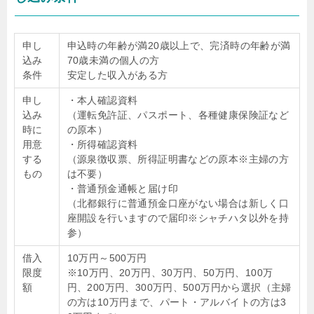
申し
申込時の年齢が満20歳以上で、完済時の年齢が満
込み
70歳未満の個人の方
条件
安定した収入がある方
申し
・本人確認資料
込み
（運転免許証、パスポート、各種健康保険証など
時に
の原本）
用意
・所得確認資料
する
（源泉徴収票、所得証明書などの原本※主婦の方
もの
は不要）
・普通預金通帳と届け印
（北都銀行に普通預金口座がない場合は新しく口
座開設を行いますので届印※シャチハタ以外を持
参）
借入
10万円～500万円
限度
※10万円、20万円、30万円、50万円、100万
額
円、200万円、300万円、500万円から選択（主婦
の方は10万円まで、パート・アルバイトの方は3