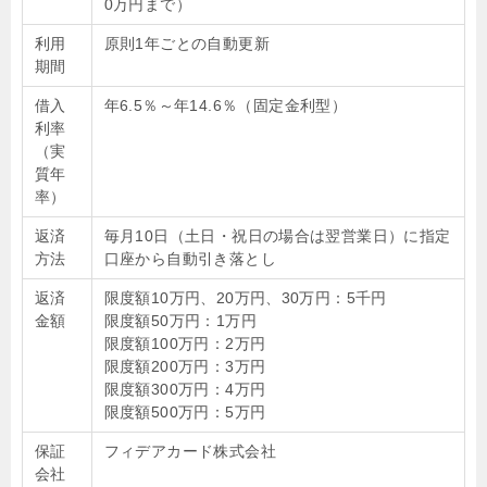
0万円まで）
利用
原則1年ごとの自動更新
期間
借入
年6.5％～年14.6％（固定金利型）
利率
（実
質年
率）
返済
毎月10日（土日・祝日の場合は翌営業日）に指定
方法
口座から自動引き落とし
返済
限度額10万円、20万円、30万円：5千円
金額
限度額50万円：1万円
限度額100万円：2万円
限度額200万円：3万円
限度額300万円：4万円
限度額500万円：5万円
保証
フィデアカード株式会社
会社