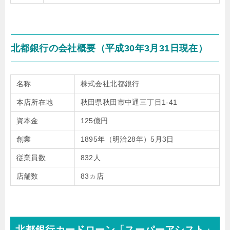
北都銀行の会社概要（平成30年3月31日現在）
名称
株式会社北都銀行
本店所在地
秋田県秋田市中通三丁目1-41
資本金
125億円
創業
1895年（明治28年）5月3日
従業員数
832人
店舗数
83ヵ店
北都銀行カードローン「スーパーアシスト」