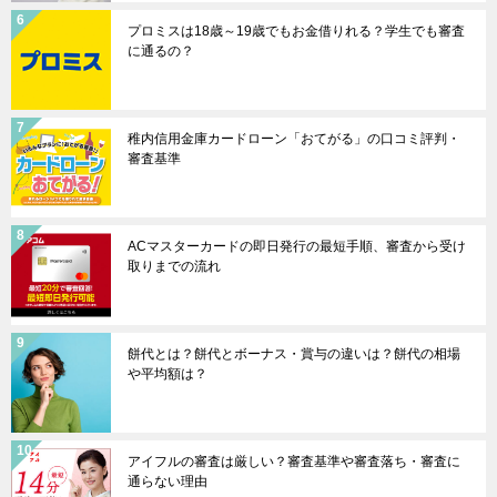
プロミスは18歳～19歳でもお金借りれる？学生でも審査
に通るの？
稚内信用金庫カードローン「おてがる」の口コミ評判・
審査基準
ACマスターカードの即日発行の最短手順、審査から受け
取りまでの流れ
餅代とは？餅代とボーナス・賞与の違いは？餅代の相場
や平均額は？
アイフルの審査は厳しい？審査基準や審査落ち・審査に
通らない理由