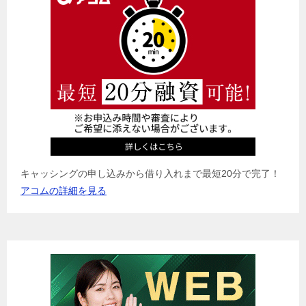
シ
ョ
ン
キャッシングの申し込みから借り入れまで最短20分で完了！
アコムの詳細を見る