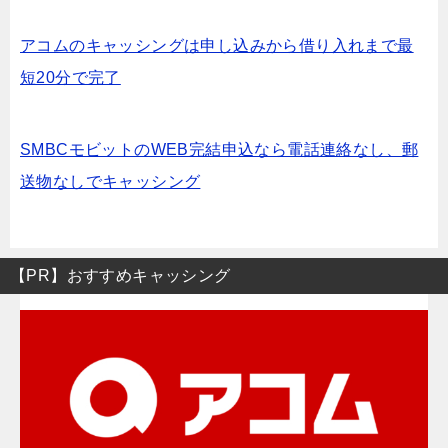
アコムのキャッシングは申し込みから借り入れまで最
短20分で完了
SMBCモビットのWEB完結申込なら電話連絡なし、郵
送物なしでキャッシング
【PR】おすすめキャッシング