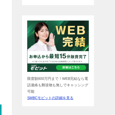
限度額800万円まで！WEB完結なら電
話連絡も郵送物も無しでキャッシング
可能
SMBCモビットの詳細を見る