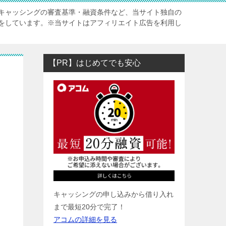
キャッシングの審査基準・融資条件など、当サイト独自の
をしています。※当サイトはアフィリエイト広告を利用し
【PR】はじめてでも安心
キャッシングの申し込みから借り入れ
まで最短20分で完了！
アコムの詳細を見る