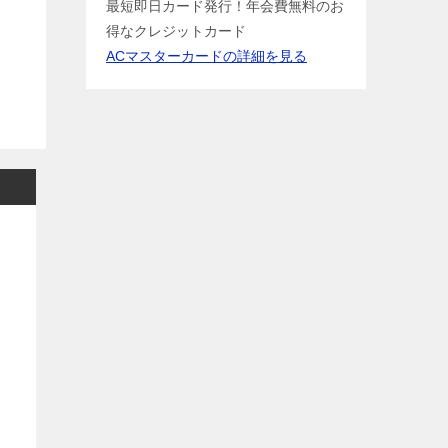
最短即日カード発行！年会費無料のお
得なクレジットカード
ACマスターカードの詳細を見る