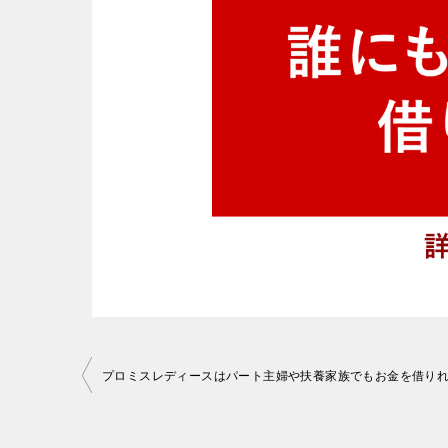
投
プロミスレディースはパート主婦や扶養家族でもお金を借り
稿
ナ