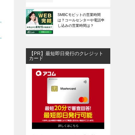
SMBCモビットの営業時間
は？コールセンターや電話申
し込みの営業時間は？
【PR】最短即日発行のクレジット
カード