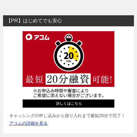
ナ
ビ
【PR】はじめてでも安心
ゲ
ー
シ
ョ
ン
キャッシングの申し込みから借り入れまで最短20分で完了！
アコムの詳細を見る