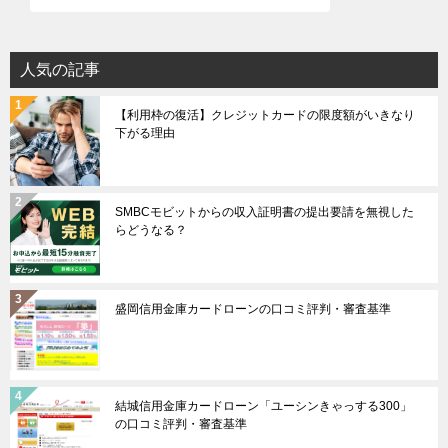
人気の記事
【利用枠の復活】クレジットカードの限度額がいきなり
下がる理由
SMBCモビットからの収入証明書の提出要請を無視した
らどうなる？
盛岡信用金庫カードローンの口コミ評判・審査基準
結城信用金庫カードローン「ユーシンきゃっする300」
の口コミ評判・審査基準