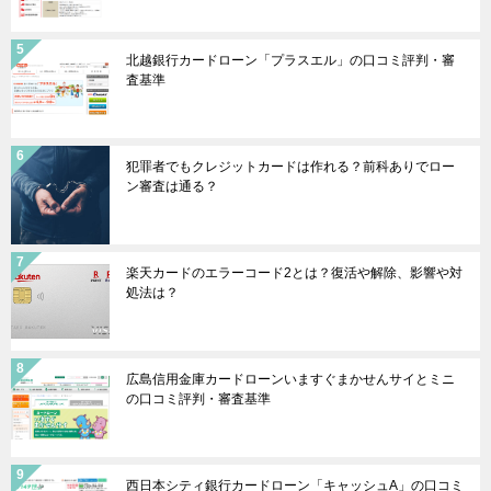
北越銀行カードローン「プラスエル」の口コミ評判・審
査基準
犯罪者でもクレジットカードは作れる？前科ありでロー
ン審査は通る？
楽天カードのエラーコード2とは？復活や解除、影響や対
処法は？
広島信用金庫カードローンいますぐまかせんサイとミニ
の口コミ評判・審査基準
西日本シティ銀行カードローン「キャッシュA」の口コミ