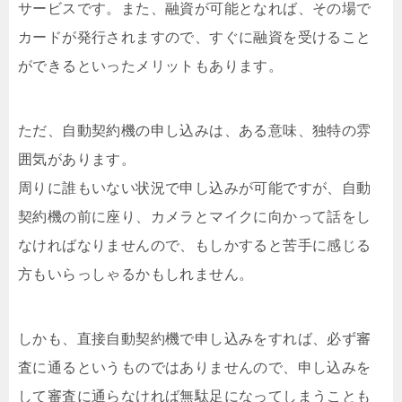
サービスです。また、融資が可能となれば、その場で
カードが発行されますので、すぐに融資を受けること
ができるといったメリットもあります。
ただ、自動契約機の申し込みは、ある意味、独特の雰
囲気があります。
周りに誰もいない状況で申し込みが可能ですが、自動
契約機の前に座り、カメラとマイクに向かって話をし
なければなりませんので、もしかすると苦手に感じる
方もいらっしゃるかもしれません。
しかも、直接自動契約機で申し込みをすれば、必ず審
査に通るというものではありませんので、申し込みを
して審査に通らなければ無駄足になってしまうことも