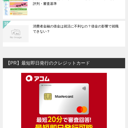
評判・審査基準
消費者金融の借金は就活に不利なの？借金の影響で就職
できない？
【PR】最短即日発行のクレジットカード