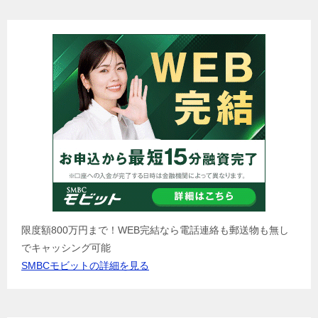
限度額800万円まで！WEB完結なら電話連絡も郵送物も無し
でキャッシング可能
SMBCモビットの詳細を見る