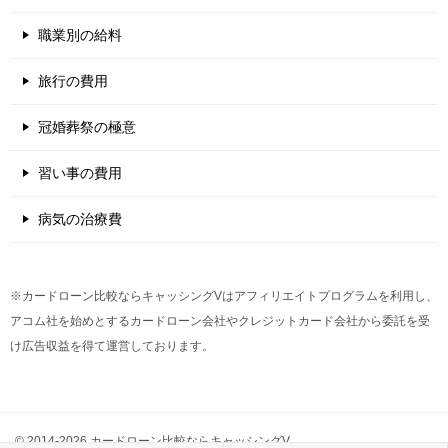
職業別の給料
旅行の費用
冠婚葬祭の極意
習い事の費用
病気の治療費
※カードローン比較ならキャッシングVはアフィリエイトプログラムを利用し、
アコム社を始めとするカードローン会社やクレジットカード会社から委託を受
け広告収益を得て運営しております。
© 2014-2026 カードローン比較ならキャッシングV