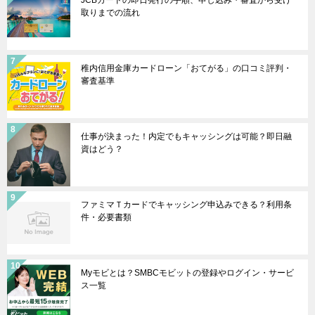
JCBカードの即日発行の手順、申し込み・審査から受け
取りまでの流れ
稚内信用金庫カードローン「おてがる」の口コミ評判・
審査基準
仕事が決まった！内定でもキャッシングは可能？即日融
資はどう？
ファミマＴカードでキャッシング申込みできる？利用条
件・必要書類
Myモビとは？SMBCモビットの登録やログイン・サービ
ス一覧