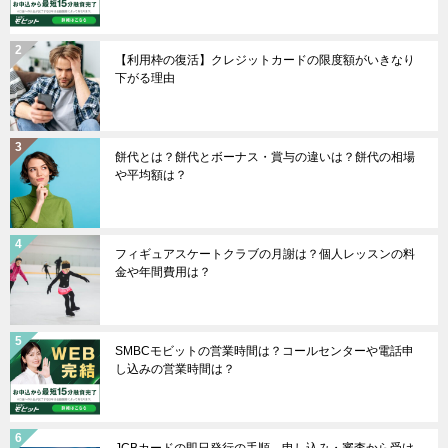
【利用枠の復活】クレジットカードの限度額がいきなり
下がる理由
餅代とは？餅代とボーナス・賞与の違いは？餅代の相場
や平均額は？
フィギュアスケートクラブの月謝は？個人レッスンの料
金や年間費用は？
SMBCモビットの営業時間は？コールセンターや電話申
し込みの営業時間は？