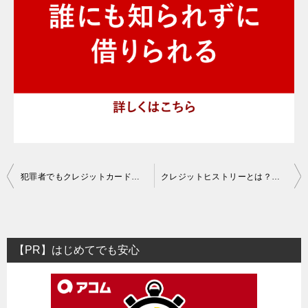
投
犯罪者でもクレジットカードは作れる？前科ありでローン審査は通る？
クレジットヒストリーとは？クレジットカードヒストリーの作り方
稿
ナ
ビ
【PR】はじめてでも安心
ゲ
ー
シ