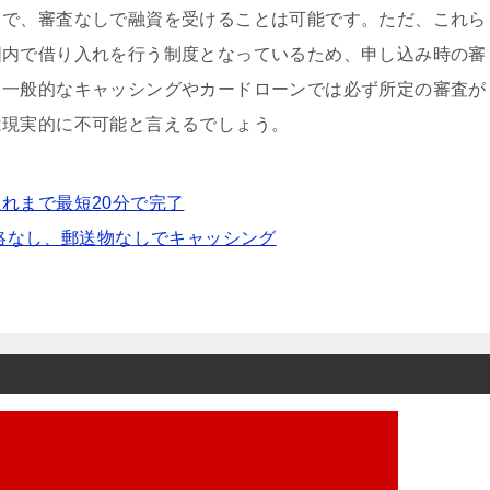
とで、審査なしで融資を受けることは可能です。ただ、これら
囲内で借り入れを行う制度となっているため、申し込み時の審
、一般的なキャッシングやカードローンでは必ず所定の審査が
は現実的に不可能と言えるでしょう。
れまで最短20分で完了
連絡なし、郵送物なしでキャッシング