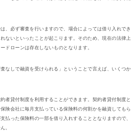
では、必ず審査を行いますので、場合によっては借り入れでき
されないといったことが起こります。そのため、現在の法律上
カードローンは存在しないものとなります。
審査なしで融資を受けられる」ということで言えば、いくつか
契約者貸付制度を利用することができます。契約者貸付制度と
命保険会社に毎月支払っている保険料の何割かを融資してもら
が支払った保険料の一部を借り入れすることとなりますので、
せん。