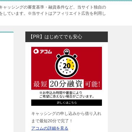
キャッシングの審査基準・融資条件など、当サイト独自の
をしています。※当サイトはアフィリエイト広告を利用し
【PR】はじめてでも安心
？
キャッシングの申し込みから借り入れ
まで最短20分で完了！
アコムの詳細を見る