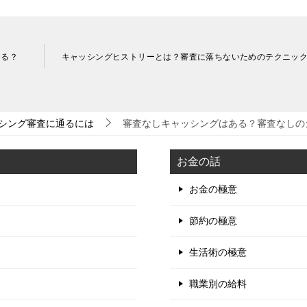
ある？
キャッシングヒストリーとは？審査に落ちないためのテクニッ
シング審査に通るには
審査なしキャッシングはある？審査なしの
お金の話
お金の極意
節約の極意
生活術の極意
職業別の給料