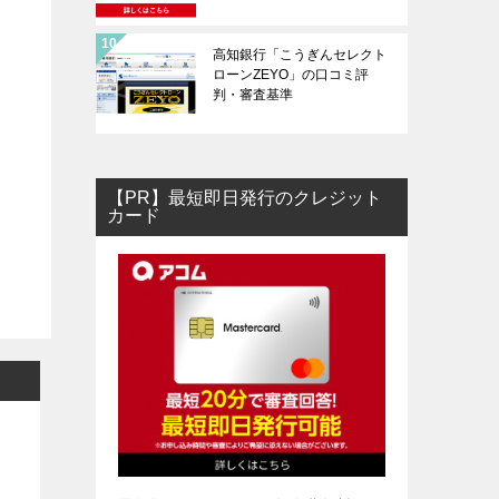
高知銀行「こうぎんセレクト
ローンZEYO」の口コミ評
判・審査基準
【PR】最短即日発行のクレジット
カード