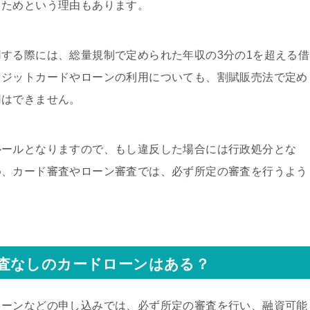
るためという理由もあります。
する際には、総量規制で定められた年収の3分の1を超える借
レジットカードやローンの利用についても、割賦販売法で定め
用はできません。
ルールとなりますので、もし違反した場合には行政処分とな
め、カード審査やローン審査では、必ず所定の審査を行うよう
査なしのカードローンはある？
ローンなどの申し込みでは、必ず所定の審査を行い、融資可能