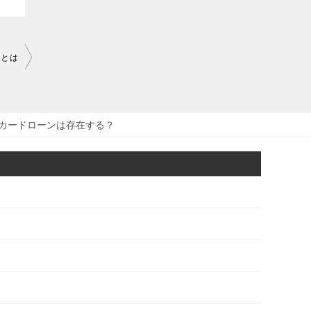
クとは
カードローンは存在する？