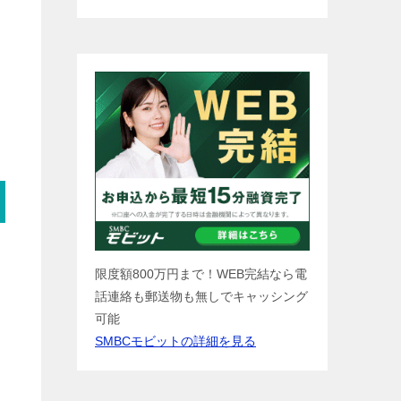
限度額800万円まで！WEB完結なら電
話連絡も郵送物も無しでキャッシング
可能
SMBCモビットの詳細を見る