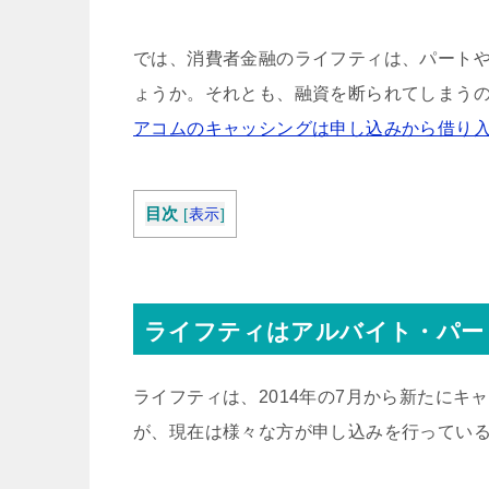
では、消費者金融のライフティは、パート
ょうか。それとも、融資を断られてしまう
アコムのキャッシングは申し込みから借り入
目次
[
表示
]
ライフティはアルバイト・パー
ライフティは、2014年の7月から新たに
が、現在は様々な方が申し込みを行ってい