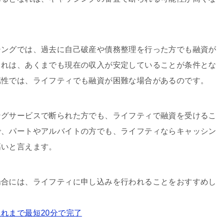
シングでは、過去に自己破産や債務整理を行った方でも融資が
これは、あくまでも現在の収入が安定していることが条件とな
属性では、ライフティでも融資が困難な場合があるのです。
ングサービスで断られた方でも、ライフティで融資を受けるこ
で、パートやアルバイトの方でも、ライフティならキャッシン
高いと言えます。
場合には、ライフティに申し込みを行われることをおすすめし
れまで最短20分で完了