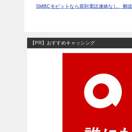
SMBCモビットなら原則電話連絡なし、郵
【PR】おすすめキャッシング