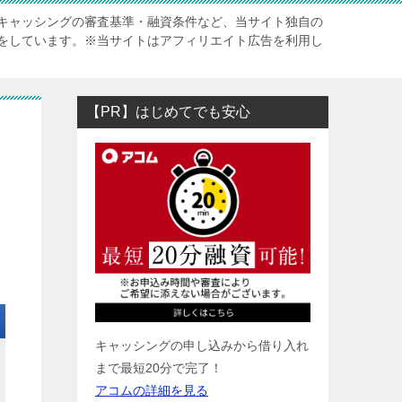
キャッシングの審査基準・融資条件など、当サイト独自の
をしています。※当サイトはアフィリエイト広告を利用し
【PR】はじめてでも安心
キャッシングの申し込みから借り入れ
まで最短20分で完了！
アコムの詳細を見る