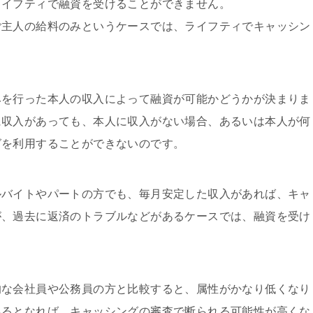
ライフティで融資を受けることができません。
ご主人の給料のみというケースでは、ライフティでキャッシン
みを行った本人の収入によって融資が可能かどうかが決まりま
に収入があっても、本人に収入がない場合、あるいは本人が何
グを利用することができないのです。
ルバイトやパートの方でも、毎月安定した収入があれば、キャ
が、過去に返済のトラブルなどがあるケースでは、融資を受け
的な会社員や公務員の方と比較すると、属性がかなり低くなり
あるとなれば、キャッシングの審査で断られる可能性が高くな