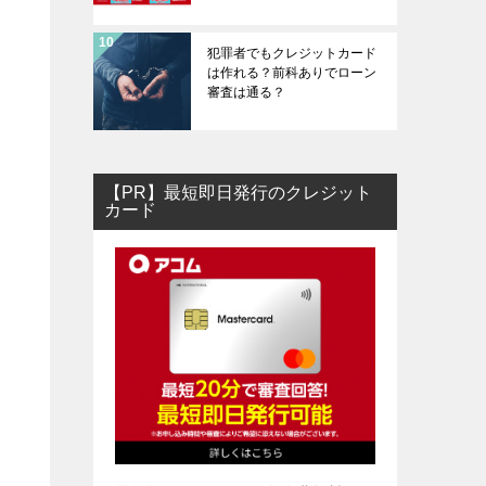
犯罪者でもクレジットカード
は作れる？前科ありでローン
審査は通る？
【PR】最短即日発行のクレジット
カード