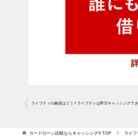
投
ライフティの融資はどう？ライフティは即日キャッシングで
稿
ナ
ビ
カードローン比較ならキャッシングV
TOP
ライフ