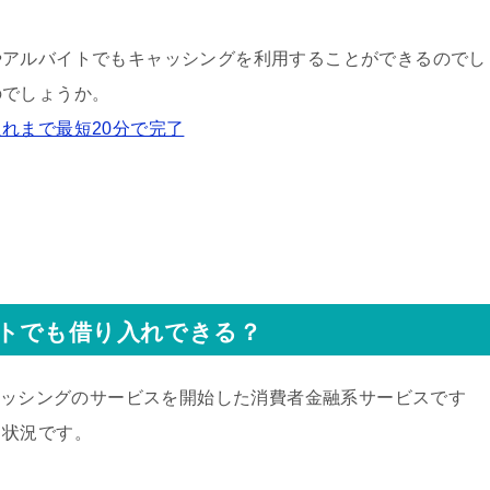
やアルバイトでもキャッシングを利用することができるのでし
のでしょうか。
れまで最短20分で完了
トでも借り入れできる？
キャッシングのサービスを開始した消費者金融系サービスです
る状況です。