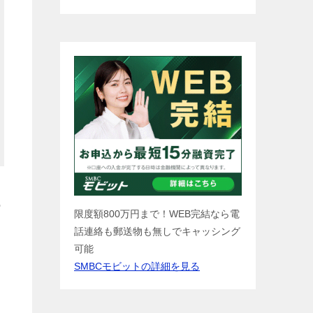
の
限度額800万円まで！WEB完結なら電
話連絡も郵送物も無しでキャッシング
可能
SMBCモビットの詳細を見る