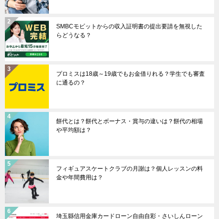
SMBCモビットからの収入証明書の提出要請を無視した
らどうなる？
プロミスは18歳～19歳でもお金借りれる？学生でも審査
に通るの？
餅代とは？餅代とボーナス・賞与の違いは？餅代の相場
や平均額は？
フィギュアスケートクラブの月謝は？個人レッスンの料
金や年間費用は？
埼玉縣信用金庫カードローン自由自彩・さいしんローン