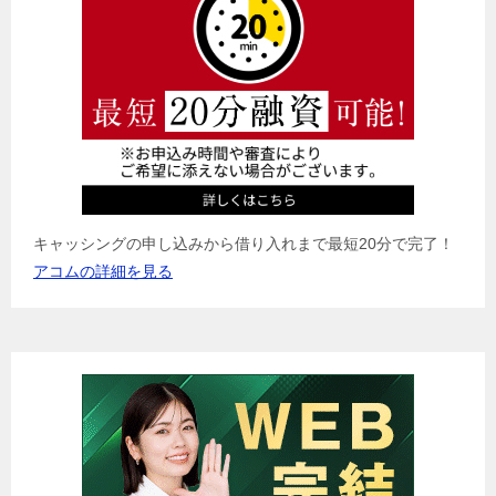
ョ
ン
キャッシングの申し込みから借り入れまで最短20分で完了！
アコムの詳細を見る