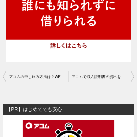
投
アコムの申し込み方法は？WEB完結のインターネット申込の流れ
アコムで収入証明書の提出を無視したら利用停止・一括請求になる？
稿
ナ
ビ
【PR】はじめてでも安心
ゲ
ー
シ