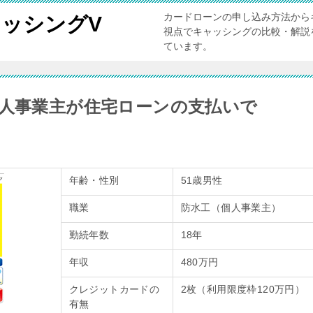
カードローンの申し込み方法から
ッシングV
視点でキャッシングの比較・解説
ています。
個人事業主が住宅ローンの支払いで
年齢・性別
51歳男性
職業
防水工（個人事業主）
勤続年数
18年
年収
480万円
クレジットカードの
2枚（利用限度枠120万円）
有無