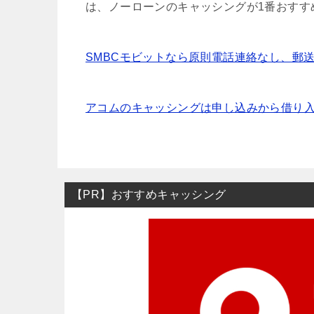
は、ノーローンのキャッシングが1番おすす
SMBCモビットなら原則電話連絡なし、郵
アコムのキャッシングは申し込みから借り入
【PR】おすすめキャッシング