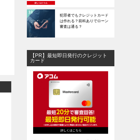
犯罪者でもクレジットカード
は作れる？前科ありでローン
審査は通る？
【PR】最短即日発行のクレジット
カード