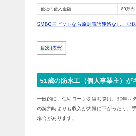
他社の借入金額
80万円
SMBCモビットなら原則電話連絡なし、郵
目次
[
表示
]
51歳の防水工（個人事業主）
一般的に、住宅ローンを組む際は、30年～
の契約時よりも収入が大幅に下がったり、
場合があります。