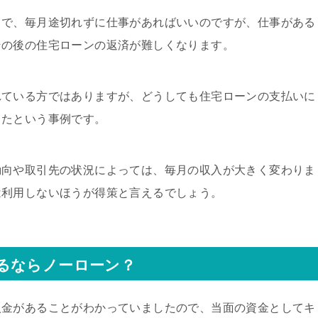
じで、毎月途切れずに仕事があればいいのですが、仕事がある
その後の住宅ローンの返済が難しくなります。
れている方ではありますが、どうしても住宅ローンの支払いに
したという事例です。
動向や取引先の状況によっては、毎月の収入が大きく変わりま
は利用しないほうが得策と言えるでしょう。
るならノーローン？
入金があることがわかっていましたので、当面の資金としてキ