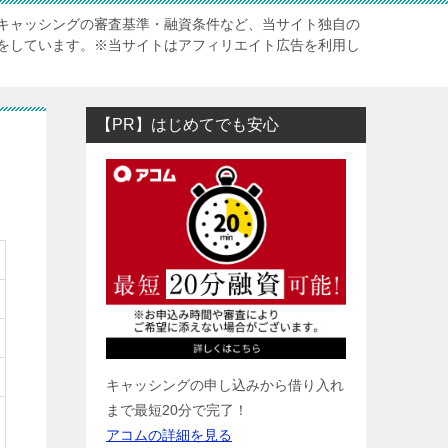
キャッシングの審査基準・融資条件など、当サイト独自の
をしています。※当サイトはアフィリエイト広告を利用し
【PR】はじめてでも安心
キャッシングの申し込みから借り入れ
まで最短20分で完了！
アコムの詳細を見る