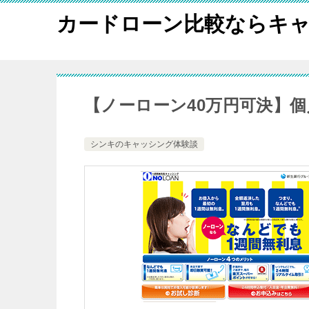
カードローン比較ならキャ
【ノーローン40万円可決】
シンキのキャッシング体験談