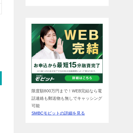
限度額800万円まで！WEB完結なら電
ン
話連絡も郵送物も無しでキャッシング
可能
SMBCモビットの詳細を見る