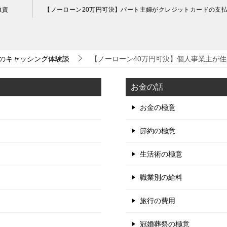
融資
【ノーローン20万円可決】パート主婦がクレジットカードの支
のキャッシング体験談
【ノーローン40万円可決】個人事業主が
お金の話
お金の極意
節約の極意
生活術の極意
職業別の給料
旅行の費用
冠婚葬祭の極意