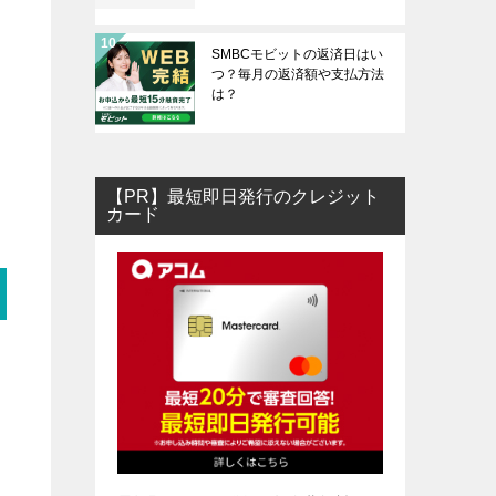
SMBCモビットの返済日はい
つ？毎月の返済額や支払方法
は？
【PR】最短即日発行のクレジット
カード