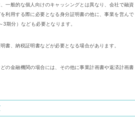
は、一般的な個人向けのキャッシングとは異なり、会社で融資
グを利用する際に必要となる身分証明書の他に、事業を営んで
～3期分）なども必要となります。
証明書、納税証明書などが必要となる場合があります。
などの金融機関の場合には、その他に事業計画書や返済計画書
類