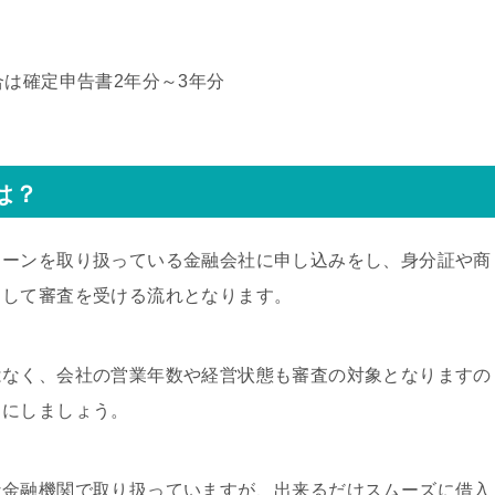
合は確定申告書2年分～3年分
は？
ローンを取り扱っている金融会社に申し込みをし、身分証や商
出して審査を受ける流れとなります。
はなく、会社の営業年数や経営状態も審査の対象となりますの
うにしましょう。
な金融機関で取り扱っていますが、出来るだけスムーズに借入