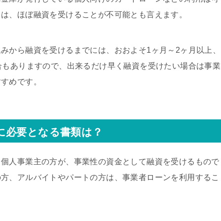
ては、ほぼ融資を受けることが不可能とも言えます。
みから融資を受けるまでには、おおよそ1ヶ月～2ヶ月以上、
合もありますので、出来るだけ早く融資を受けたい場合は事業
すすめです。
に必要となる書類は？
、個人事業主の方が、事業性の資金として融資を受けるもので
の方、アルバイトやパートの方は、事業者ローンを利用するこ