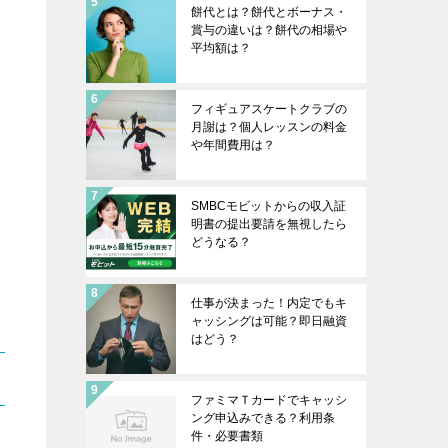
餅代とは？餅代とボーナス・
賞与の違いは？餅代の相場や
平均額は？
フィギュアスケートクラブの
月謝は？個人レッスンの料金
や年間費用は？
SMBCモビットからの収入証
明書の提出要請を無視したら
どうなる？
仕事が決まった！内定でもキ
ャッシングは可能？即日融資
はどう？
ファミマＴカードでキャッシ
ング申込みできる？利用条
件・必要書類