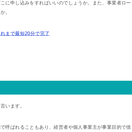
どこに申し込みをすればいいのでしょうか。また、事業者ロー
うか。
れまで最短20分で完了
と言います。
称で呼ばれることもあり、経営者や個人事業主が事業目的で借