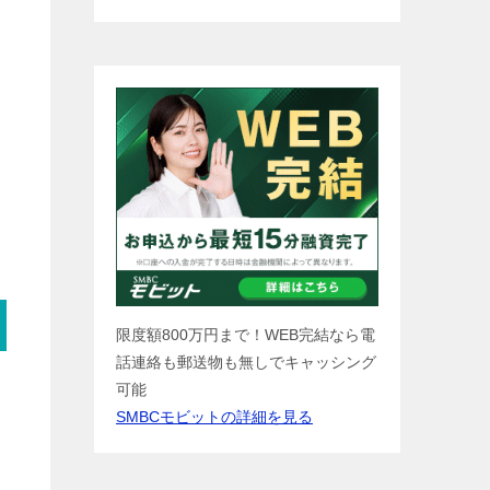
限度額800万円まで！WEB完結なら電
話連絡も郵送物も無しでキャッシング
可能
SMBCモビットの詳細を見る