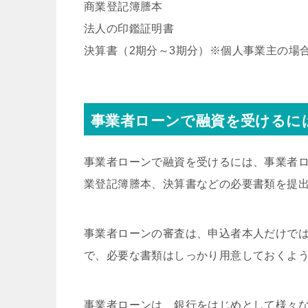
商業登記簿謄本
法人の印鑑証明書
決算書（2期分～3期分）※個人事業主の場
事業者ローンで融資を受けるに
事業者ローンで融資を受けるには、事業者
業登記簿謄本、決算書などの必要書類を提
事業者ローンの審査は、申込者本人だけで
で、必要な書類はしっかり用意しておくよ
事業者ローンは、銀行をはじめとして様々