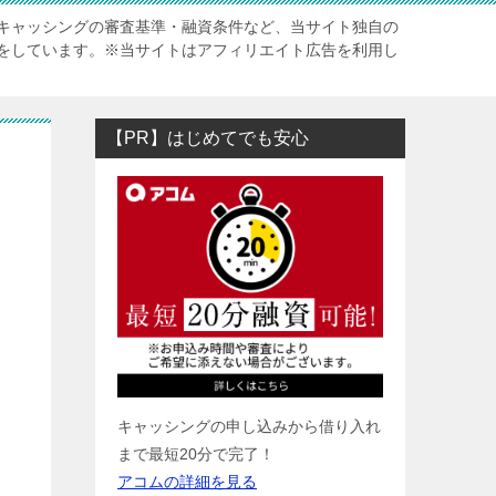
キャッシングの審査基準・融資条件など、当サイト独自の
をしています。※当サイトはアフィリエイト広告を利用し
【PR】はじめてでも安心
キャッシングの申し込みから借り入れ
まで最短20分で完了！
アコムの詳細を見る