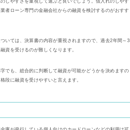
れのしやすさを重視して選ぶと良いでしょう。借入れのしやす
事業者ローン専門の金融会社からの融資を検討するのがおすす
ついては、決算書の内容が重視されますので、過去2年間～3
、融資を受けるのが難しくなります。
赤字でも、総合的に判断して融資が可能かどうかを決めますの
、格段に融資を受けやすいと言えます。
用金庫が発行している個人向けのカードローンなどの利用は可