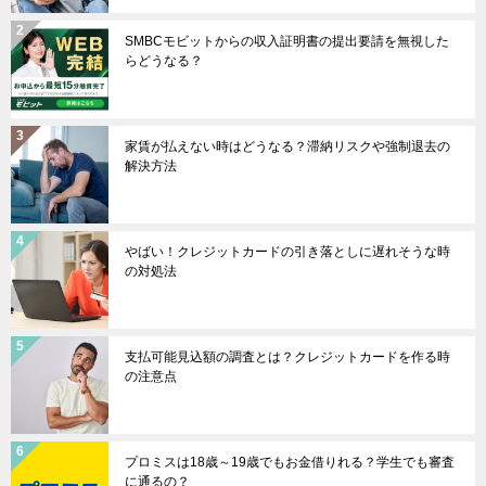
SMBCモビットからの収入証明書の提出要請を無視した
らどうなる？
家賃が払えない時はどうなる？滞納リスクや強制退去の
解決方法
やばい！クレジットカードの引き落としに遅れそうな時
の対処法
支払可能見込額の調査とは？クレジットカードを作る時
の注意点
プロミスは18歳～19歳でもお金借りれる？学生でも審査
に通るの？