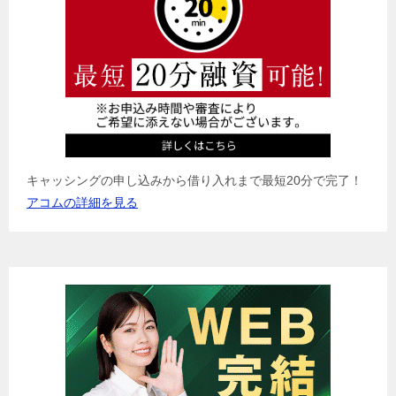
ョ
ン
キャッシングの申し込みから借り入れまで最短20分で完了！
アコムの詳細を見る