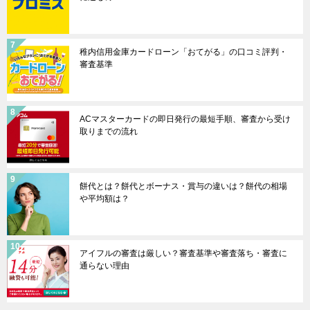
稚内信用金庫カードローン「おてがる」の口コミ評判・
審査基準
ACマスターカードの即日発行の最短手順、審査から受け
取りまでの流れ
餅代とは？餅代とボーナス・賞与の違いは？餅代の相場
や平均額は？
アイフルの審査は厳しい？審査基準や審査落ち・審査に
通らない理由