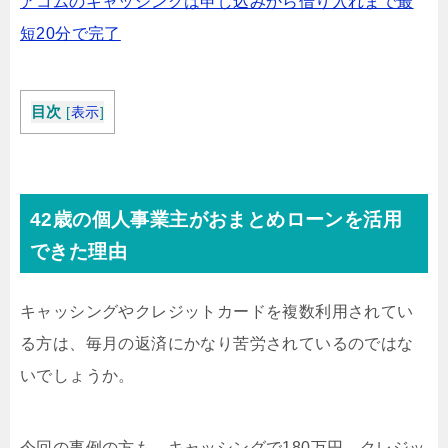
アコムのキャッシングは申し込みから借り入れまで最
短20分で完了
目次
[
表示
]
42歳の個人事業主がおまとめローンを活用
できた理由
キャッシングやクレジットカードを複数利用されてい
る方は、毎月の返済にかなり苦労されているのではな
いでしょうか。
今回の事例の方も、キャッシングで180万円、クレジッ