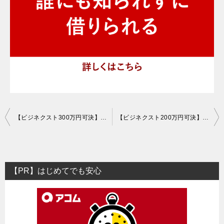
投
【ビジネクスト300万円可決】運転資金で事業者ローンを利用
【ビジネクスト200万円可決】従業員への給料支払いに間に合った
稿
ナ
ビ
【PR】はじめてでも安心
ゲ
ー
シ