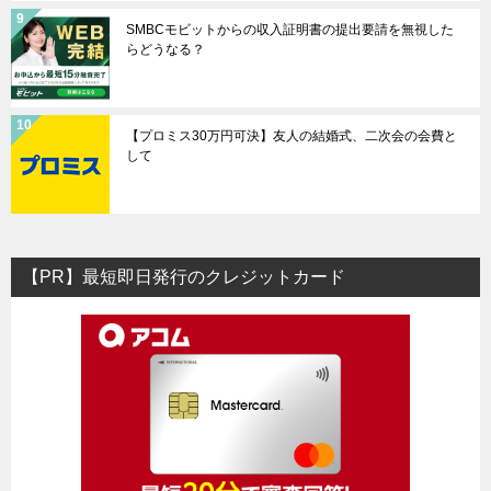
SMBCモビットからの収入証明書の提出要請を無視した
らどうなる？
【プロミス30万円可決】友人の結婚式、二次会の会費と
して
【PR】最短即日発行のクレジットカード