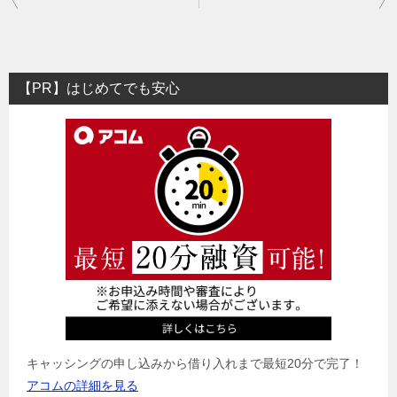
稿
ナ
ビ
【PR】はじめてでも安心
ゲ
ー
シ
ョ
ン
キャッシングの申し込みから借り入れまで最短20分で完了！
アコムの詳細を見る