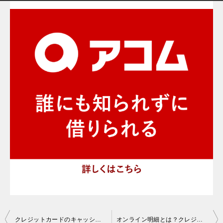
投
クレジットカードのキャッシング枠は申し込みしないほうがいい？
オンライン明細とは？クレジットカードのWEB利用明細を使う理由