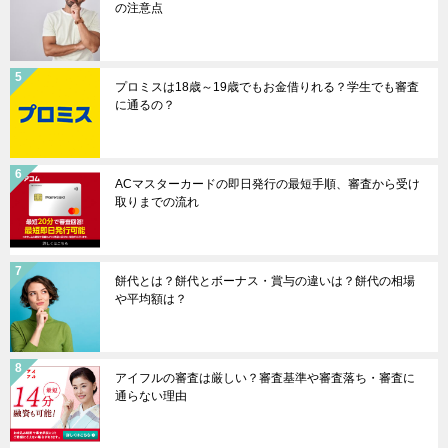
の注意点
プロミスは18歳～19歳でもお金借りれる？学生でも審査
に通るの？
ACマスターカードの即日発行の最短手順、審査から受け
取りまでの流れ
餅代とは？餅代とボーナス・賞与の違いは？餅代の相場
や平均額は？
アイフルの審査は厳しい？審査基準や審査落ち・審査に
通らない理由