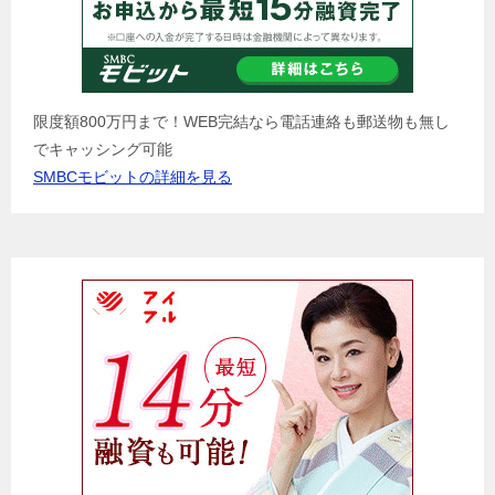
限度額800万円まで！WEB完結なら電話連絡も郵送物も無し
でキャッシング可能
SMBCモビットの詳細を見る