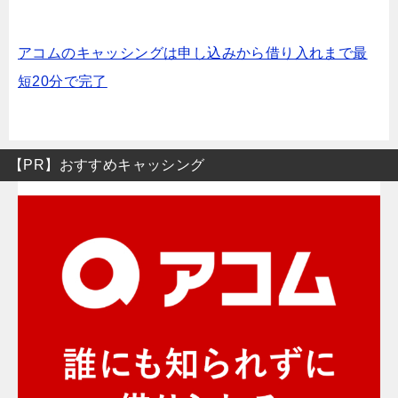
アコムのキャッシングは申し込みから借り入れまで最
短20分で完了
【PR】おすすめキャッシング