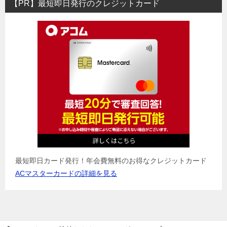
【PR】最短即日発行のクレジットカード
最短即日カード発行！年会費無料のお得なクレジットカード
ACマスターカードの詳細を見る