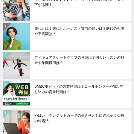
下がる理由
餅代とは？餅代とボーナス・賞与の違いは？餅代の相場
や平均額は？
フィギュアスケートクラブの月謝は？個人レッスンの料
金や年間費用は？
SMBCモビットの営業時間は？コールセンターや電話申
し込みの営業時間は？
やばい！クレジットカードの引き落としに遅れそうな時
の対処法