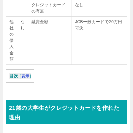
クレジットカード
なし
の有無
他
な
融資金額
JCB一般カードで20万円
社
し
可決
の
借
入
金
額
目次
[
表示
]
21歳の大学生がクレジットカードを作れた
理由