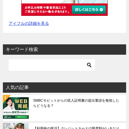
アイフルの詳細を見る
キーワード検索
人気の記事
SMBCモビットからの収入証明書の提出要請を無視した
らどうなる？
【利用枠の復活】クレジットカードの限度額がいきなり