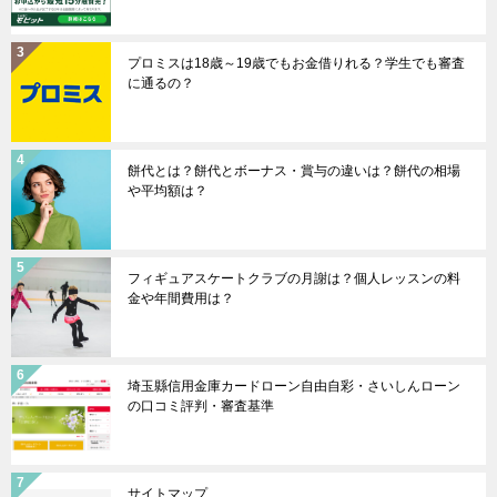
プロミスは18歳～19歳でもお金借りれる？学生でも審査
に通るの？
餅代とは？餅代とボーナス・賞与の違いは？餅代の相場
や平均額は？
フィギュアスケートクラブの月謝は？個人レッスンの料
金や年間費用は？
埼玉縣信用金庫カードローン自由自彩・さいしんローン
の口コミ評判・審査基準
サイトマップ