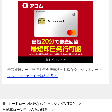
最短即日カード発行！年会費無料のお得なクレジットカード
ACマスターカードの詳細を見る
カードローン比較ならキャッシングV
TOP
自動車ローン申し込みの極意