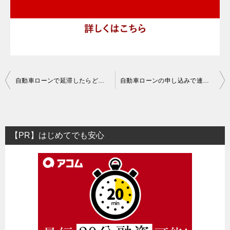
投
自動車ローンで延滞したらどうなる？支払いが遅れた時の対処法
自動車ローンの申し込みで連帯保証人が必要になる理由とは？
稿
ナ
ビ
【PR】はじめてでも安心
ゲ
ー
シ
ョ
ン