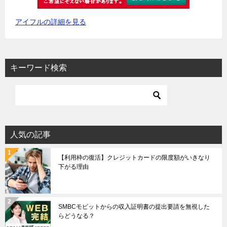
アイフルの詳細を見る
キーワード検索
人気の記事
【利用枠の復活】クレジットカードの限度額がいきなり
下がる理由
SMBCモビットからの収入証明書の提出要請を無視した
らどうなる？